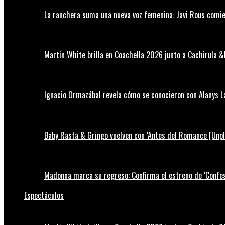
La ranchera suma una nueva voz femenina: Javi Rous comie
Martin White brilla en Coachella 2026 junto a Cachirula &
Ignacio Ormazábal revela cómo se conocieron con Alanys 
Baby Rasta & Gringo vuelven con ‘Antes del Romance [Unp
Madonna marca su regreso: Confirma el estreno de ‘Confess
Espectáculos