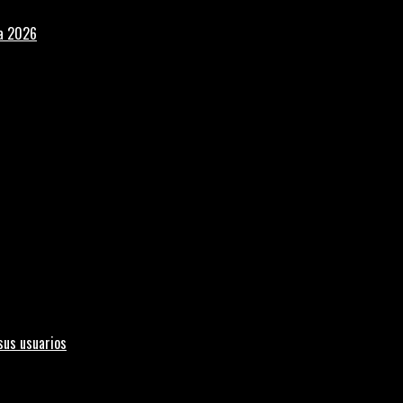
la 2026
sus usuarios