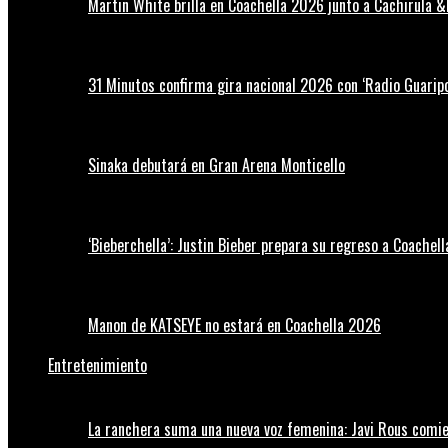
Martin White brilla en Coachella 2026 junto a Cachirula &
31 Minutos confirma gira nacional 2026 con ‘Radio Guaripo
Sinaka debutará en Gran Arena Monticello
‘Bieberchella’: Justin Bieber prepara su regreso a Coachel
Manon de KATSEYE no estará en Coachella 2026
Entretenimiento
La ranchera suma una nueva voz femenina: Javi Rous comie