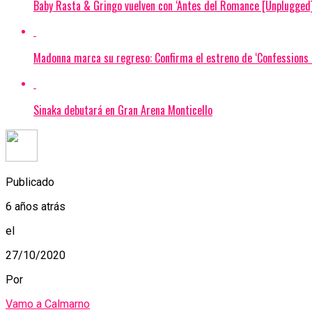
Baby Rasta & Gringo vuelven con ‘Antes del Romance [Unplugged]
Madonna marca su regreso: Confirma el estreno de ‘Confessions I
Sinaka debutará en Gran Arena Monticello
Publicado
6 años atrás
el
27/10/2020
Por
Vamo a Calmarno