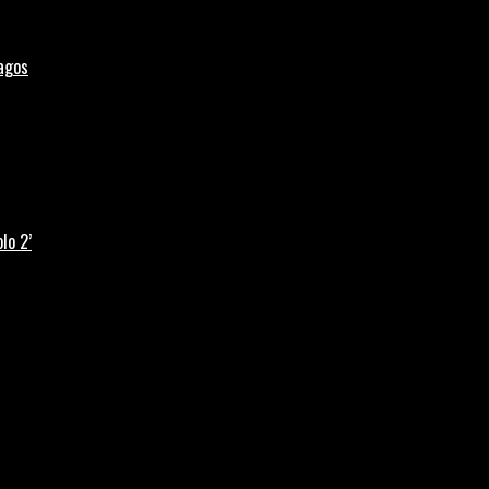
Lagos
lo 2’