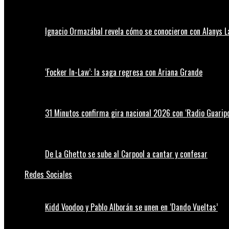
Ignacio Ormazábal revela cómo se conocieron con Alanys 
‘Focker In-Law’: la saga regresa con Ariana Grande
31 Minutos confirma gira nacional 2026 con ‘Radio Guaripo
De La Ghetto se sube al Carpool a cantar y confesar
Redes Sociales
Kidd Voodoo y Pablo Alborán se unen en ‘Dando Vueltas’