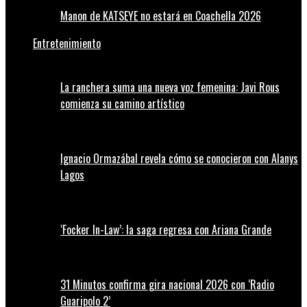
Manon de KATSEYE no estará en Coachella 2026
Entretenimiento
La ranchera suma una nueva voz femenina: Javi Rous
comienza su camino artístico
Ignacio Ormazábal revela cómo se conocieron con Alanys
Lagos
‘Focker In-Law’: la saga regresa con Ariana Grande
31 Minutos confirma gira nacional 2026 con ‘Radio
Guaripolo 2’