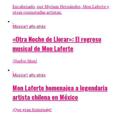
Encabezado, por Myriam Hernández, Mon Laferte y
otras connotadas artistas.
Música
1 año atrás
«Otra Noche de Llorar»: El regreso
musical de Mon Laferte
¡Vuelve Mon!
Música
1 año atrás
Mon Laferte homenajea a legendaria
artista chilena en México
¡Que gran homenaje!