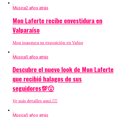
Música
2 años atrás
Mon Laferte recibe envestidura en
Valparaíso
Mon inaugura su exposición en Valpo
Música
5 años atrás
Descubre el nuevo look de Mon Laferte
que recibió halagos de sus
seguidores💯😮
Ve más detalles aquí.👇🏻
Música
5 años atrás