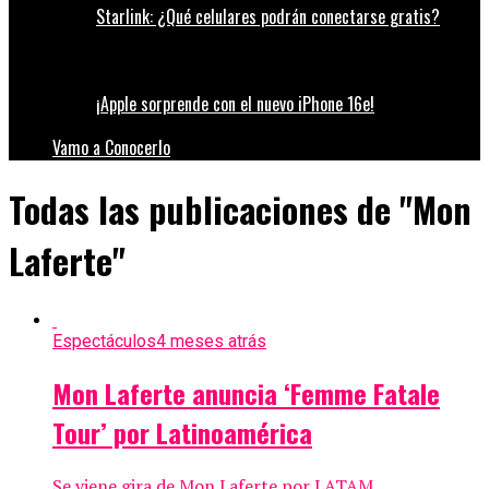
Starlink: ¿Qué celulares podrán conectarse gratis?
¡Apple sorprende con el nuevo iPhone 16e!
Vamo a Conocerlo
Todas las publicaciones de "Mon
Laferte"
Espectáculos
4 meses atrás
Mon Laferte anuncia ‘Femme Fatale
Tour’ por Latinoamérica
Se viene gira de Mon Laferte por LATAM