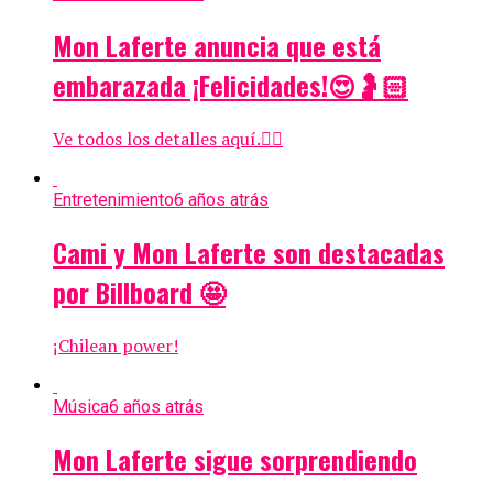
Mon Laferte anuncia que está
embarazada ¡Felicidades!😍🤰🏻
Ve todos los detalles aquí.👇🏻
Entretenimiento
6 años atrás
Cami y Mon Laferte son destacadas
por Billboard 🤩
¡Chilean power!
Música
6 años atrás
Mon Laferte sigue sorprendiendo