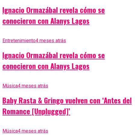
Ignacio Ormazábal revela cómo se
conocieron con Alanys Lagos
Entretenimiento
4 meses atrás
Ignacio Ormazábal revela cómo se
conocieron con Alanys Lagos
Música
4 meses atrás
Baby Rasta & Gringo vuelven con ‘Antes del
Romance [Unplugged]’
Música
4 meses atrás