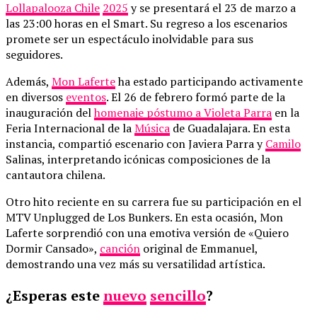
Lollapalooza Chile
2025
y se presentará el 23 de marzo a
las 23:00 horas en el Smart. Su regreso a los escenarios
promete ser un espectáculo inolvidable para sus
seguidores.
Además,
Mon Laferte
ha estado participando activamente
en diversos
eventos
. El 26 de febrero formó parte de la
inauguración del
homenaje póstumo a Violeta Parra
en la
Feria Internacional de la
Música
de Guadalajara. En esta
instancia, compartió escenario con Javiera Parra y
Camilo
Salinas, interpretando icónicas composiciones de la
cantautora chilena.
Otro hito reciente en su carrera fue su participación en el
MTV Unplugged de Los Bunkers. En esta ocasión, Mon
Laferte sorprendió con una emotiva versión de «Quiero
Dormir Cansado»,
canción
original de Emmanuel,
demostrando una vez más su versatilidad artística.
¿Esperas este
nuevo
sencillo
?