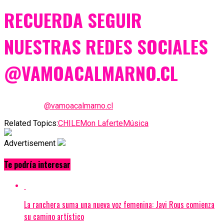
RECUERDA SEGUIR
NUESTRAS REDES SOCIALES
@VAMOACALMARNO.CL
@vamoacalmarno.cl
Related Topics:
CHILE
Mon Laferte
Música
Advertisement
Te podría interesar
La ranchera suma una nueva voz femenina: Javi Rous comienza
su camino artístico