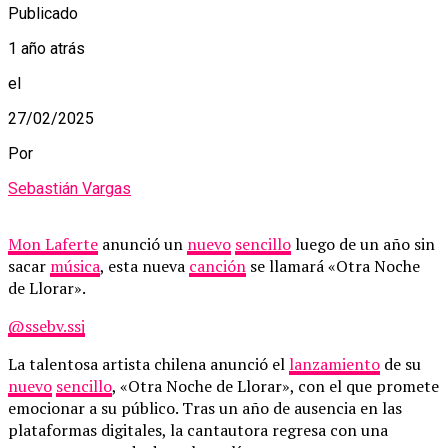
Publicado
1 año atrás
el
27/02/2025
Por
Sebastián Vargas
Mon Laferte
anunció un
nuevo
sencillo
luego de un año sin
sacar
música
, esta nueva
canción
se llamará «Otra Noche
de Llorar».
@ssebv.ssj
La talentosa artista chilena anunció el
lanzamiento
de su
nuevo
sencillo
, «Otra Noche de Llorar», con el que promete
emocionar a su público. Tras un año de ausencia en las
plataformas digitales, la cantautora regresa con una