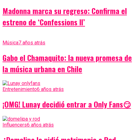
Madonna marca su regreso: Confirma el
estreno de ‘Confessions II’
Música
7 años atrás
Gabo el Chamaquito: la nueva promesa de
la música urbana en Chile
Entretenimiento
6 años atrás
¡OMG! Lunay decidió entrar a Only Fans😏
Influencers
6 años atrás
¿Domelipa le pidió matrimonio a Rod