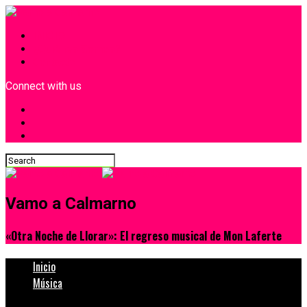
INICIO
¿Quiénes Somos?
Contacto
Connect with us
Vamo a Calmarno
«Otra Noche de Llorar»: El regreso musical de Mon Laferte
Inicio
Música