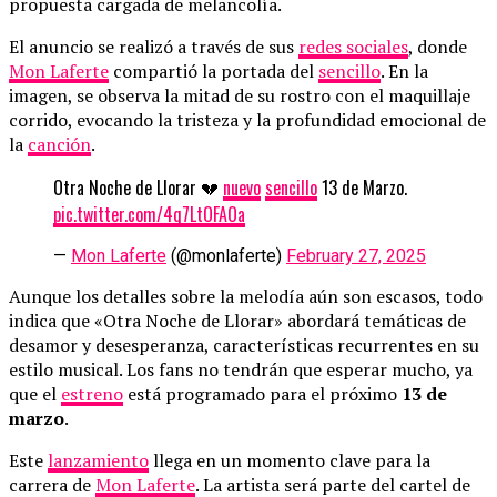
propuesta cargada de melancolía.
El anuncio se realizó a través de sus
redes sociales
, donde
Mon Laferte
compartió la portada del
sencillo
. En la
imagen, se observa la mitad de su rostro con el maquillaje
corrido, evocando la tristeza y la profundidad emocional de
la
canción
.
Otra Noche de Llorar 💔
nuevo
sencillo
13 de Marzo.
pic.twitter.com/4q7LtOFAOa
—
Mon Laferte
(@monlaferte)
February 27, 2025
Aunque los detalles sobre la melodía aún son escasos, todo
indica que «Otra Noche de Llorar» abordará temáticas de
desamor y desesperanza, características recurrentes en su
estilo musical. Los fans no tendrán que esperar mucho, ya
que el
estreno
está programado para el próximo
13 de
marzo
.
Este
lanzamiento
llega en un momento clave para la
carrera de
Mon Laferte
. La artista será parte del cartel de