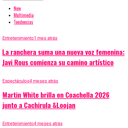
New
Multimedia
Tendencias
Entretenimiento
1 mes atrás
La ranchera suma una nueva voz femenina:
Javi Rous comienza su camino artístico
Espectáculos
4 meses atrás
Martin White brilla en Coachella 2026
junto a Cachirula &Loojan
Entretenimiento
4 meses atrás