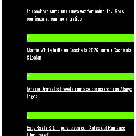
La ranchera suma una nueva voz femenina: Javi Rous
comienza su camino artístico
Martin White brilla en Coachella 2026 junto a Cachirula
&Loojan
Ignacio Ormazábal revela cómo se conocieron con Alanys
Lagos
Baby Rasta & Gringo vuelven con ‘Antes del Romance
[Unplugged]’