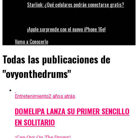
Starlink: ¿Qué celulares podrán conectarse gratis?
¡Apple sorprende con el nuevo iPhone 16e!
Vamo a Conocerlo
Todas las publicaciones de
"ovyonthedrums"
Entretenimiento
2 años atrás
DOMELIPA LANZA SU PRIMER SENCILLO
EN SOLITARIO
¡Con Ovy On The Drums!