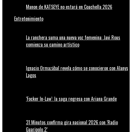
Manon de KATSEYE no estará en Coachella 2026
Entretenimiento
La ranchera suma una nueva voz femenina: Javi Rous
comienza su camino artístico
Ignacio Ormazábal revela cómo se conocieron con Alanys
Lagos
‘Focker In-Law’: la saga regresa con Ariana Grande
31 Minutos confirma gira nacional 2026 con ‘Radio
Guaripolo 2’