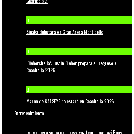
Guaripolo 2’
Sinaka debutará en Gran Arena Monticello
‘Bieberchella’: Justin Bieber prepara su regreso a
Coachella 2026
Manon de KATSEYE no estará en Coachella 2026
Entretenimiento
La ranchera suma una nueva voz femenina: Javi Rous