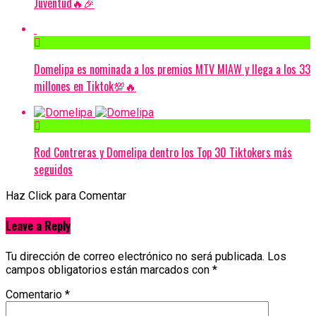
Juventud🔥🎉
Domelipa es nominada a los premios MTV MIAW y llega a los 33
millones en Tiktok💯🔥
Rod Contreras y Domelipa dentro los Top 30 Tiktokers más
seguidos
Haz Click para Comentar
Leave a Reply
Tu dirección de correo electrónico no será publicada.
Los
campos obligatorios están marcados con
*
Comentario
*