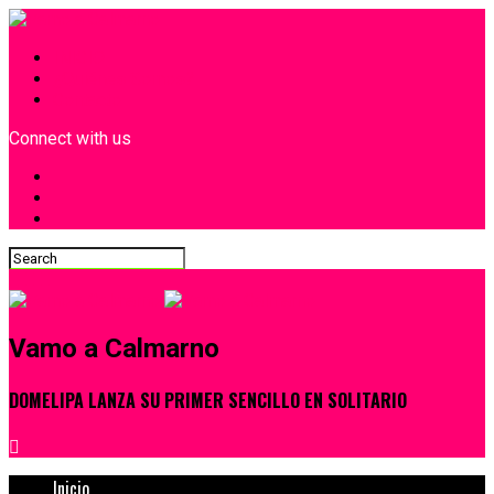
INICIO
¿Quiénes Somos?
Contacto
Connect with us
Vamo a Calmarno
DOMELIPA LANZA SU PRIMER SENCILLO EN SOLITARIO
Inicio