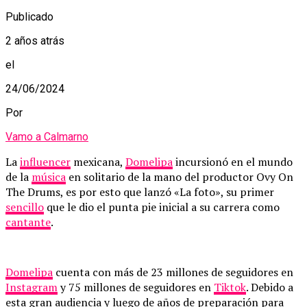
Publicado
2 años atrás
el
24/06/2024
Por
Vamo a Calmarno
La
influencer
mexicana,
Domelipa
incursionó en el mundo
de la
música
en solitario de la mano del productor Ovy On
The Drums, es por esto que lanzó «La foto», su primer
sencillo
que le dio el punta pie inicial a su carrera como
cantante
.
Domelipa
cuenta con más de 23 millones de seguidores en
Instagram
y 75 millones de seguidores en
Tiktok
. Debido a
esta gran audiencia y luego de años de preparación para