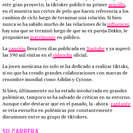
este gran proyecto, la tiktoker publicó su primer
sencillo
,
en el muestra sus cortes de pelo que hacen referencia a los
cambios de ciclo luego de terminar una relación. Si bien
nunca se ha sabido mucho de las relaciones de la
influencer
,
hay una que se terminó luego de que su ex pareja Dekko, le
propusieran
matrimonio
en público.
La
canción
lleva tres días publicada en
Youtube
y ya superó
las 390 mil visitas en el
videoclip
oficial.
La joven mexicana no solo se ha dedicado a realizar tiktoks,
si no que ha creado grandes colaboraciones con marcas de
renombre mundial como Adidas y Cyzone.
Si bien, últimamente no ha estado involucrada en grandes
polémicas, tampoco se ha salvado de criticas en su entorno.
Aunque cabe destacar que en el pasado, la -ahora-
cantante
se veía envuelta en polémicas por constantemente
discusiones entre su grupo de tiktokers.
SU CARRERA