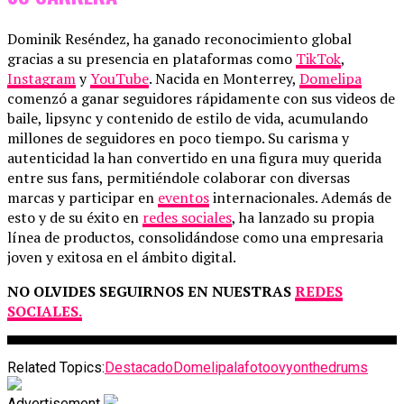
Dominik Reséndez, ha ganado reconocimiento global
gracias a su presencia en plataformas como
TikTok
,
Instagram
y
YouTube
. Nacida en Monterrey,
Domelipa
comenzó a ganar seguidores rápidamente con sus videos de
baile, lipsync y contenido de estilo de vida, acumulando
millones de seguidores en poco tiempo. Su carisma y
autenticidad la han convertido en una figura muy querida
entre sus fans, permitiéndole colaborar con diversas
marcas y participar en
eventos
internacionales. Además de
esto y de su éxito en
redes sociales
, ha lanzado su propia
línea de productos, consolidándose como una empresaria
joven y exitosa en el ámbito digital.
NO OLVIDES SEGUIRNOS EN NUESTRAS
REDES
SOCIALES.
Related Topics:
Destacado
Domelipa
lafoto
ovyonthedrums
Advertisement