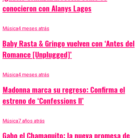
conocieron con Alanys Lagos
Música
4 meses atrás
Baby Rasta & Gringo vuelven con ‘Antes del
Romance [Unplugged]’
Música
4 meses atrás
Madonna marca su regreso: Confirma el
estreno de ‘Confessions II’
Música
7 años atrás
Gabo el Chamaquito: la nueva promesa de