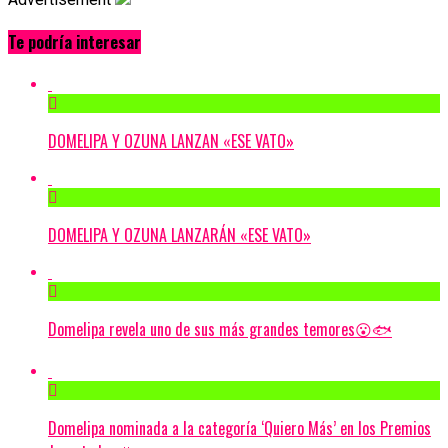
Te podría interesar
DOMELIPA Y OZUNA LANZAN «ESE VATO»
DOMELIPA Y OZUNA LANZARÁN «ESE VATO»
Domelipa revela uno de sus más grandes temores😮🐟
Domelipa nominada a la categoría ‘Quiero Más’ en los Premios