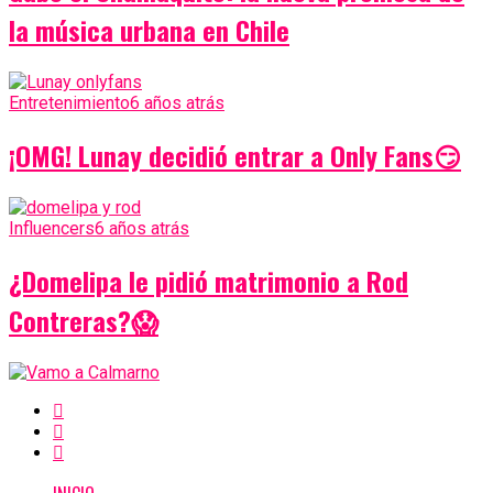
la música urbana en Chile
Entretenimiento
6 años atrás
¡OMG! Lunay decidió entrar a Only Fans😏
Influencers
6 años atrás
¿Domelipa le pidió matrimonio a Rod
Contreras?😱