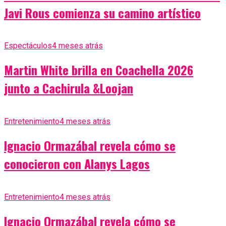
Javi Rous comienza su camino artístico
Espectáculos
4 meses atrás
Martin White brilla en Coachella 2026
junto a Cachirula &Loojan
Entretenimiento
4 meses atrás
Ignacio Ormazábal revela cómo se
conocieron con Alanys Lagos
Entretenimiento
4 meses atrás
Ignacio Ormazábal revela cómo se