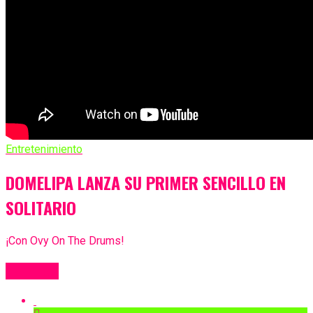
Entretenimiento
DOMELIPA LANZA SU PRIMER SENCILLO EN
SOLITARIO
¡Con Ovy On The Drums!
Más Videos