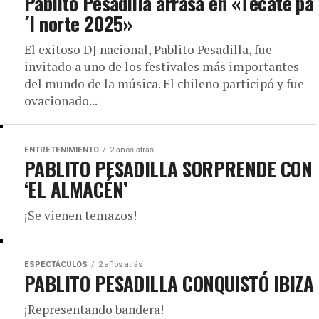
Pablito Pesadilla arrasa en «Tecate pa
´l norte 2025»
El exitoso DJ nacional, Pablito Pesadilla, fue
invitado a uno de los festivales más importantes
del mundo de la música. El chileno participó y fue
ovacionado...
ENTRETENIMIENTO
2 años atrás
PABLITO PESADILLA SORPRENDE CON
‘EL ALMACÉN’
¡Se vienen temazos!
ESPECTÁCULOS
2 años atrás
PABLITO PESADILLA CONQUISTÓ IBIZA
¡Representando bandera!