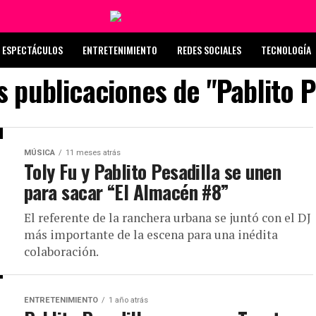
ESPECTÁCULOS
ENTRETENIMIENTO
REDES SOCIALES
TECNOLOGÍA
s publicaciones de "Pablito P
MÚSICA
11 meses atrás
Toly Fu y Pablito Pesadilla se unen
para sacar “El Almacén #8”
El referente de la ranchera urbana se juntó con el DJ
más importante de la escena para una inédita
colaboración.
ENTRETENIMIENTO
1 año atrás