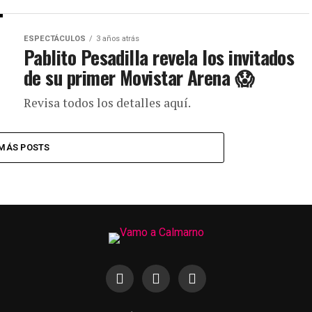
ESPECTÁCULOS
3 años atrás
Pablito Pesadilla revela los invitados
de su primer Movistar Arena 😱
Revisa todos los detalles aquí.
MÁS POSTS