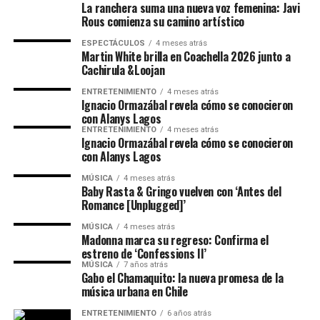
La ranchera suma una nueva voz femenina: Javi
Rous comienza su camino artístico
ESPECTÁCULOS
4 meses atrás
Martin White brilla en Coachella 2026 junto a
Cachirula &Loojan
ENTRETENIMIENTO
4 meses atrás
Ignacio Ormazábal revela cómo se conocieron
con Alanys Lagos
ENTRETENIMIENTO
4 meses atrás
Ignacio Ormazábal revela cómo se conocieron
con Alanys Lagos
MÚSICA
4 meses atrás
Baby Rasta & Gringo vuelven con ‘Antes del
Romance [Unplugged]’
MÚSICA
4 meses atrás
Madonna marca su regreso: Confirma el
estreno de ‘Confessions II’
MÚSICA
7 años atrás
Gabo el Chamaquito: la nueva promesa de la
música urbana en Chile
ENTRETENIMIENTO
6 años atrás