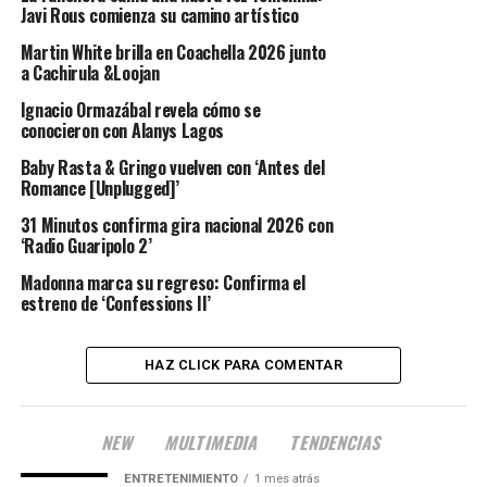
Javi Rous comienza su camino artístico
Martin White brilla en Coachella 2026 junto
a Cachirula &Loojan
Ignacio Ormazábal revela cómo se
conocieron con Alanys Lagos
Baby Rasta & Gringo vuelven con ‘Antes del
Romance [Unplugged]’
31 Minutos confirma gira nacional 2026 con
‘Radio Guaripolo 2’
Madonna marca su regreso: Confirma el
estreno de ‘Confessions II’
HAZ CLICK PARA COMENTAR
NEW
MULTIMEDIA
TENDENCIAS
ENTRETENIMIENTO
1 mes atrás