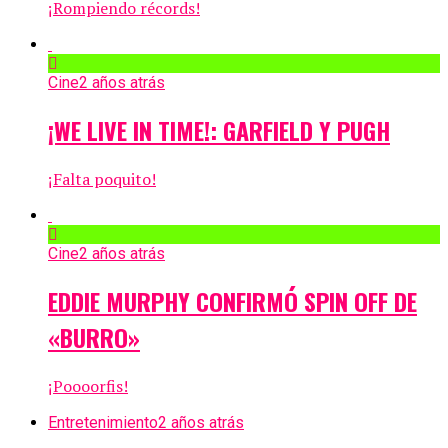
¡Rompiendo récords!
Cine
2 años atrás
¡WE LIVE IN TIME!: GARFIELD Y PUGH
¡Falta poquito!
Cine
2 años atrás
EDDIE MURPHY CONFIRMÓ SPIN OFF DE
«BURRO»
¡Poooorfis!
Entretenimiento
2 años atrás