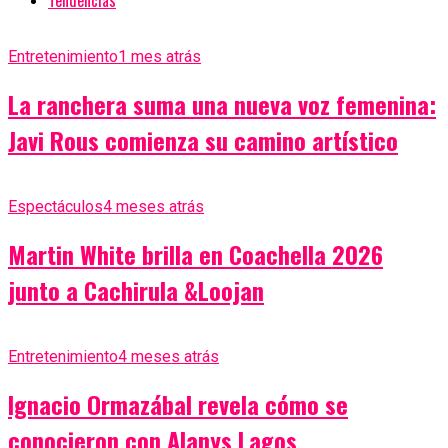
Tendencias
Entretenimiento
1 mes atrás
La ranchera suma una nueva voz femenina:
Javi Rous comienza su camino artístico
Espectáculos
4 meses atrás
Martin White brilla en Coachella 2026
junto a Cachirula &Loojan
Entretenimiento
4 meses atrás
Ignacio Ormazábal revela cómo se
conocieron con Alanys Lagos