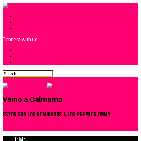
INICIO
¿Quiénes Somos?
Contacto
Connect with us
Vamo a Calmarno
ESTOS SON LOS NOMINADOS A LOS PREMIOS EMMY
Inicio