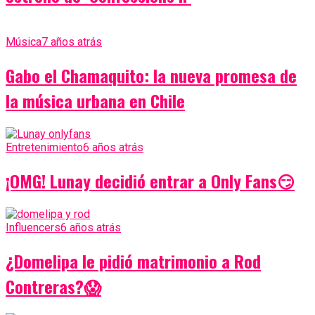
Música
7 años atrás
Gabo el Chamaquito: la nueva promesa de
la música urbana en Chile
Entretenimiento
6 años atrás
¡OMG! Lunay decidió entrar a Only Fans😏
Influencers
6 años atrás
¿Domelipa le pidió matrimonio a Rod
Contreras?😱