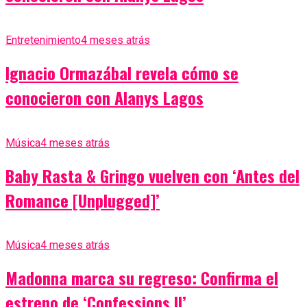
Entretenimiento
4 meses atrás
Ignacio Ormazábal revela cómo se
conocieron con Alanys Lagos
Música
4 meses atrás
Baby Rasta & Gringo vuelven con ‘Antes del
Romance [Unplugged]’
Música
4 meses atrás
Madonna marca su regreso: Confirma el
estreno de ‘Confessions II’