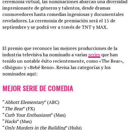
ceremonia virtual, las nominaciones abarcan una diversidad
impresionante de géneros y talentos, desde dramas
conmovedores hasta comedias ingeniosas y documentales
reveladores. La ceremonia de premiación será el 15 de
septiembre y se podrá ver a través de TNT y MAX.
El premio que reconoce las mejores producciones de la
industria televisiva ha nominado a varias
series
que han
tenido un notable éxito recientemente, como «The Bear»,
«Shōgun» y «Bebé Reno». Revisa las categorías y los
nominados aquí:
MEJOR SERIE DE COMEDIA
“
Abbott Elementary
” (ABC)
“
The Bear
” (FX)
“
Curb Your Enthusiasm
” (Max)
“
Hacks
” (Max)
“
Only Murders in the Building
” (Hulu)