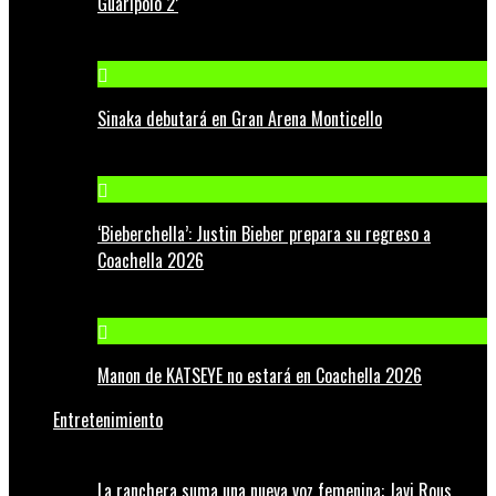
Guaripolo 2’
Sinaka debutará en Gran Arena Monticello
‘Bieberchella’: Justin Bieber prepara su regreso a
Coachella 2026
Manon de KATSEYE no estará en Coachella 2026
Entretenimiento
La ranchera suma una nueva voz femenina: Javi Rous