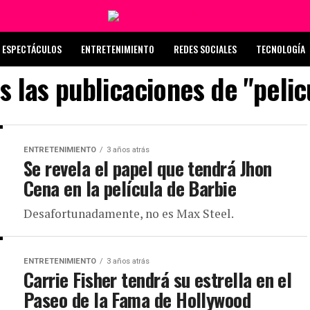
ESPECTÁCULOS
ENTRETENIMIENTO
REDES SOCIALES
TECNOLOGÍA
s las publicaciones de "pelic
ENTRETENIMIENTO
3 años atrás
Se revela el papel que tendrá Jhon
Cena en la película de Barbie
Desafortunadamente, no es Max Steel.
ENTRETENIMIENTO
3 años atrás
Carrie Fisher tendrá su estrella en el
Paseo de la Fama de Hollywood