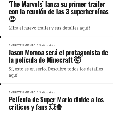
‘The Marvels’ lanza su primer trailer
con la reunión de las 3 superheroínas
😍
Mira el nuevo trailer y sus detalles aquí!
ENTRETENIMIENTO
3 años atrás
Jason Momoa será el protagonista de
la película de Minecraft 🤯
Sí, esto es en serio. Descubre todos los detalles
aquí.
ENTRETENIMIENTO
3 años atrás
Película de Super Mario divide a los
críticos y fans 💥🍿