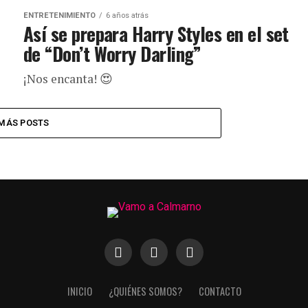
ENTRETENIMIENTO
6 años atrás
Así se prepara Harry Styles en el set
de “Don’t Worry Darling”
¡Nos encanta! 😍
MÁS POSTS
INICIO
¿QUIÉNES SOMOS?
CONTACTO