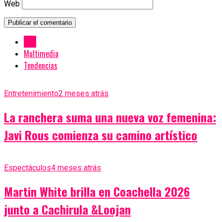
Web
New
Multimedia
Tendencias
Entretenimiento
2 meses atrás
La ranchera suma una nueva voz femenina:
Javi Rous comienza su camino artístico
Espectáculos
4 meses atrás
Martin White brilla en Coachella 2026
junto a Cachirula &Loojan