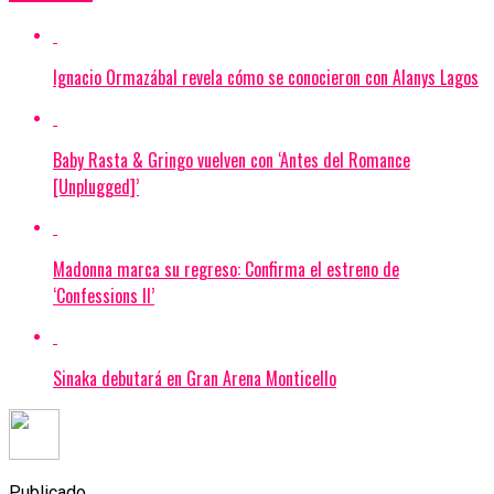
Ignacio Ormazábal revela cómo se conocieron con Alanys Lagos
Baby Rasta & Gringo vuelven con ‘Antes del Romance
[Unplugged]’
Madonna marca su regreso: Confirma el estreno de
‘Confessions II’
Sinaka debutará en Gran Arena Monticello
Publicado