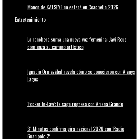
Manon de KATSEYE no estará en Coachella 2026
Entretenimiento
La ranchera suma una nueva voz femenina: Javi Rous
comienza su camino artístico
Ignacio Ormazábal revela cómo se conocieron con Alanys
Lagos
‘Focker In-Law’: la saga regresa con Ariana Grande
31 Minutos confirma gira nacional 2026 con ‘Radio
Guaripolo 2’