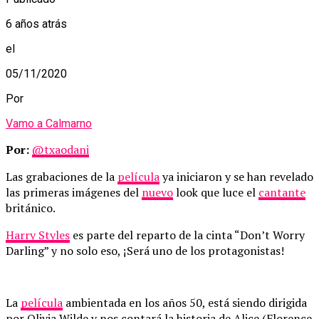
6 años atrás
el
05/11/2020
Por
Vamo a Calmarno
Por:
@txaodani
Las grabaciones de la
película
ya iniciaron y se han revelado
las primeras imágenes del
nuevo
look que luce el
cantante
británico.
Harry Styles
es parte del reparto de la cinta “Don’t Worry
Darling” y no solo eso, ¡Será uno de los protagonistas!
La
película
ambientada en los años 50, está siendo dirigida
por Olivia Wilde y nos contará la historia de Alice (Florence