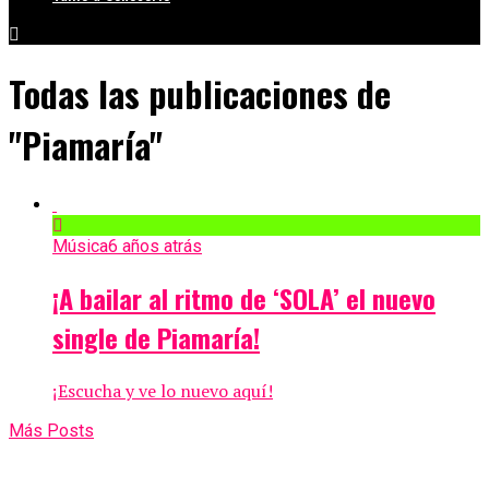
Todas las publicaciones de
"Piamaría"
Música
6 años atrás
¡A bailar al ritmo de ‘SOLA’ el nuevo
single de Piamaría!
¡Escucha y ve lo nuevo aquí!
Más Posts