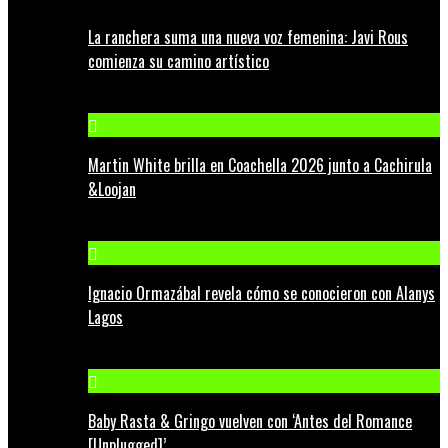
La ranchera suma una nueva voz femenina: Javi Rous
comienza su camino artístico
Martin White brilla en Coachella 2026 junto a Cachirula
&Loojan
Ignacio Ormazábal revela cómo se conocieron con Alanys
Lagos
Baby Rasta & Gringo vuelven con ‘Antes del Romance
[Unplugged]’