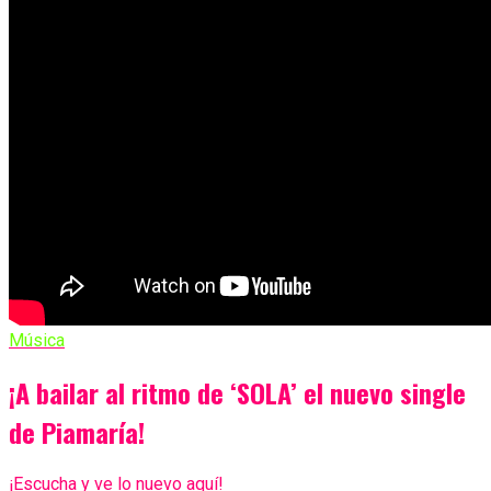
Música
¡A bailar al ritmo de ‘SOLA’ el nuevo single
de Piamaría!
¡Escucha y ve lo nuevo aquí!