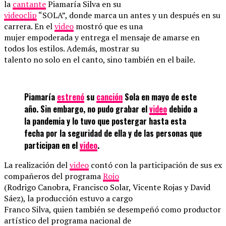
la
cantante
Piamaría Silva en su
videoclip
“SOLA”, donde marca un antes y un después en su
carrera. En el
video
mostró que es una
mujer empoderada y entrega el mensaje de amarse en
todos los estilos. Además, mostrar su
talento no solo en el canto, sino también en el baile.
Piamaría
estrenó
su
canción
Sola en mayo de este
año. Sin embargo, no pudo grabar el
video
debido a
la pandemia y lo tuvo que postergar hasta esta
fecha por la seguridad de ella y de las personas que
participan en el
video
.
La realización del
video
contó con la participación de sus ex
compañeros del programa
Rojo
(Rodrigo Canobra, Francisco Solar, Vicente Rojas y David
Sáez), la producción estuvo a cargo
Franco Silva, quien también se desempeñó como productor
artístico del programa nacional de