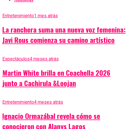
Entretenimiento
1 mes atrás
La ranchera suma una nueva voz femenina:
Javi Rous comienza su camino artístico
Espectáculos
4 meses atrás
Martin White brilla en Coachella 2026
junto a Cachirula &Loojan
Entretenimiento
4 meses atrás
Ignacio Ormazábal revela cómo se
conocieron con Alanys Lagos