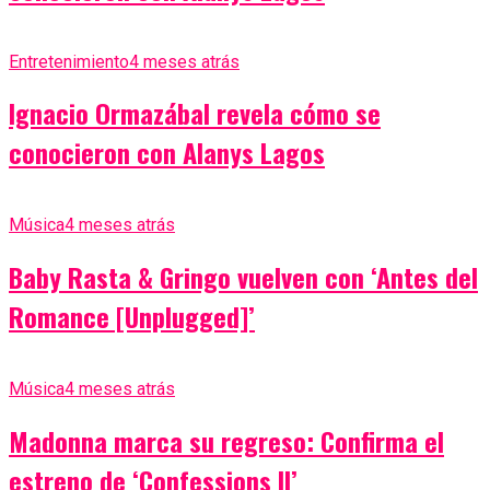
Entretenimiento
4 meses atrás
Ignacio Ormazábal revela cómo se
conocieron con Alanys Lagos
Música
4 meses atrás
Baby Rasta & Gringo vuelven con ‘Antes del
Romance [Unplugged]’
Música
4 meses atrás
Madonna marca su regreso: Confirma el
estreno de ‘Confessions II’