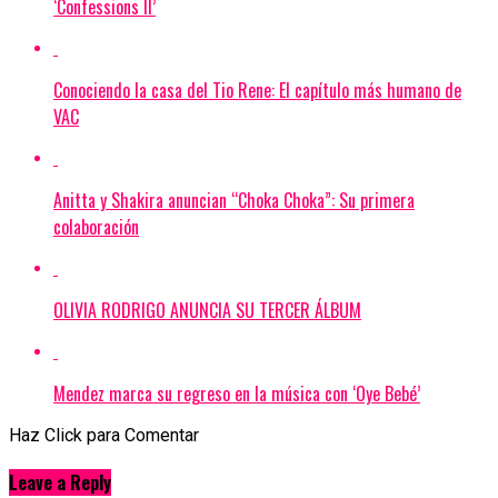
‘Confessions II’
Conociendo la casa del Tio Rene: El capítulo más humano de
VAC
Anitta y Shakira anuncian “Choka Choka”: Su primera
colaboración
OLIVIA RODRIGO ANUNCIA SU TERCER ÁLBUM
Mendez marca su regreso en la música con ‘Oye Bebé’
Haz Click para Comentar
Leave a Reply