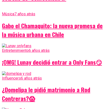
Música
7 años atrás
Gabo el Chamaquito: la nueva promesa de
la música urbana en Chile
Entretenimiento
6 años atrás
¡OMG! Lunay decidió entrar a Only Fans😏
Influencers
6 años atrás
¿Domelipa le pidió matrimonio a Rod
Contreras?😱