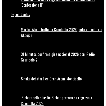
‘Confessions II’
Espectáculos
Martin White brilla en Coachella 2026 junto a Cachirula
&Loojan
31 Minutos confirma gira nacional 2026 con ‘Radio
Guaripolo 2’
Sinaka debutará en Gran Arena Monticello
‘Bieberchella’: Justin Bieber prepara su regreso a
Coachella 2026