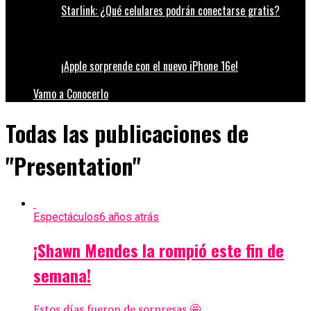
Starlink: ¿Qué celulares podrán conectarse gratis?
¡Apple sorprende con el nuevo iPhone 16e!
Vamo a Conocerlo
Todas las publicaciones de
"Presentation"
Espectáculos
6 años atrás
¡Shawn Mendes la rompió este fin de
semana!
Estos días fueron de sorpresas 🤩