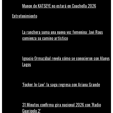
Manon de KATSEYE no estará en Coachella 2026
Entretenimiento
La ranchera suma una nueva voz femenina: Javi Rous
comienza su camino artístico
Ignacio Ormazábal revela cómo se conocieron con Alanys
Lagos
‘Focker In-Law’: la saga regresa con Ariana Grande
31 Minutos confirma gira nacional 2026 con ‘Radio
Guaripolo 2’