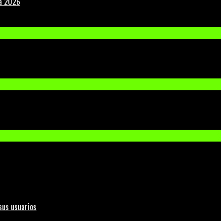
la 2026
sus usuarios