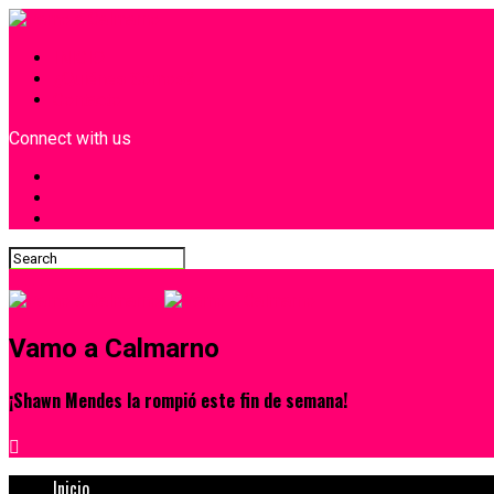
INICIO
¿Quiénes Somos?
Contacto
Connect with us
Vamo a Calmarno
¡Shawn Mendes la rompió este fin de semana!
Inicio