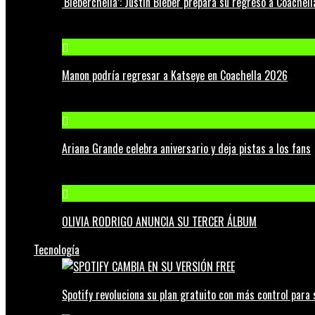
‘Bieberchella’: Justin Bieber prepara su regreso a Coachel
Manon podría regresar a Katseye en Coachella 2026
Ariana Grande celebra aniversario y deja pistas a los fans
OLIVIA RODRIGO ANUNCIA SU TERCER ÁLBUM
Tecnología
Spotify revoluciona su plan gratuito con más control para 