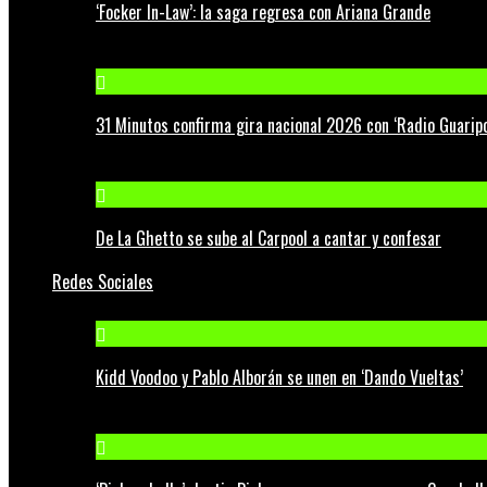
‘Focker In-Law’: la saga regresa con Ariana Grande
31 Minutos confirma gira nacional 2026 con ‘Radio Guaripo
De La Ghetto se sube al Carpool a cantar y confesar
Redes Sociales
Kidd Voodoo y Pablo Alborán se unen en ‘Dando Vueltas’