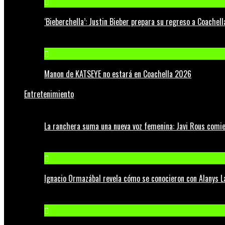
‘Bieberchella’: Justin Bieber prepara su regreso a Coachel
Manon de KATSEYE no estará en Coachella 2026
Entretenimiento
La ranchera suma una nueva voz femenina: Javi Rous comie
Ignacio Ormazábal revela cómo se conocieron con Alanys 