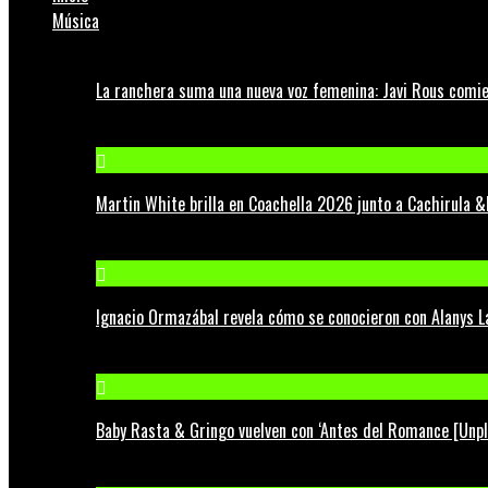
Música
La ranchera suma una nueva voz femenina: Javi Rous comie
Martin White brilla en Coachella 2026 junto a Cachirula &
Ignacio Ormazábal revela cómo se conocieron con Alanys 
Baby Rasta & Gringo vuelven con ‘Antes del Romance [Unp