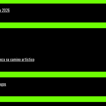
la 2026
nza su camino artístico
Lagos