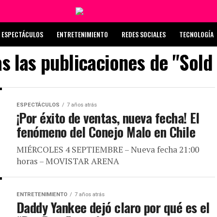
ESPECTÁCULOS
ENTRETENIMIENTO
REDES SOCIALES
TECNOLOGÍA
s las publicaciones de "Sold
ESPECTÁCULOS
7 años atrás
¡Por éxito de ventas, nueva fecha! El
fenómeno del Conejo Malo en Chile
MIÉRCOLES 4 SEPTIEMBRE – Nueva fecha 21:00
horas – MOVISTAR ARENA
ENTRETENIMIENTO
7 años atrás
Daddy Yankee dejó claro por qué es el