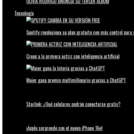
OLIVIA RODRIGO ANUNCIA SU TERCER ÁLBUM
Tecnología
Spotify revoluciona su plan gratuito con más control para 
Crean a la primera actriz con inteligencia artificial
Mujer gana premio multimillonario gracias a ChatGPT
Starlink: ¿Qué celulares podrán conectarse gratis?
¡Apple sorprende con el nuevo iPhone 16e!