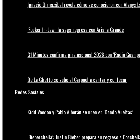
Ignacio Ormazábal revela cómo se conocieron con Alanys 
‘Focker In-Law’: la saga regresa con Ariana Grande
31 Minutos confirma gira nacional 2026 con ‘Radio Guaripo
De La Ghetto se sube al Carpool a cantar y confesar
Redes Sociales
Kidd Voodoo y Pablo Alborán se unen en ‘Dando Vueltas’
‘Bieberchella’: Justin Bieber prepara su regreso a Coachel