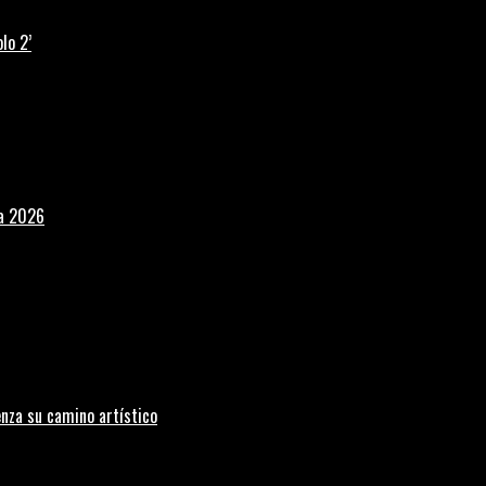
lo 2’
la 2026
nza su camino artístico