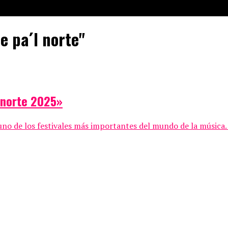
e pa´l norte"
l norte 2025»
a uno de los festivales más importantes del mundo de la música. 