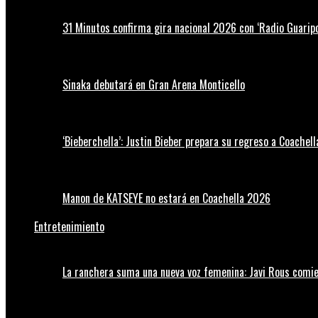
31 Minutos confirma gira nacional 2026 con ‘Radio Guaripo
Sinaka debutará en Gran Arena Monticello
‘Bieberchella’: Justin Bieber prepara su regreso a Coachel
Manon de KATSEYE no estará en Coachella 2026
Entretenimiento
La ranchera suma una nueva voz femenina: Javi Rous comie