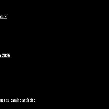
lo 2’
la 2026
nza su camino artístico