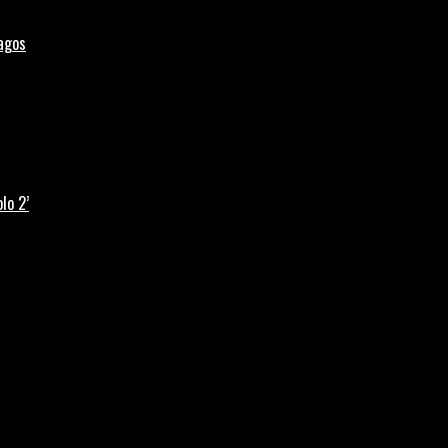
Lagos
lo 2’