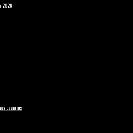
la 2026
sus usuarios