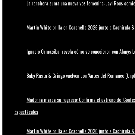
La ranchera suma una nueva voz femenina: Javi Rous comie
Martin White brilla en Coachella 2026 junto a Cachirula &
Ignacio Ormazábal revela cómo se conocieron con Alanys 
Baby Rasta & Gringo vuelven con ‘Antes del Romance [Unp
Madonna marca su regreso: Confirma el estreno de ‘Confess
Espectáculos
Martin White brilla en Coachella 2026 junto a Cachirula &