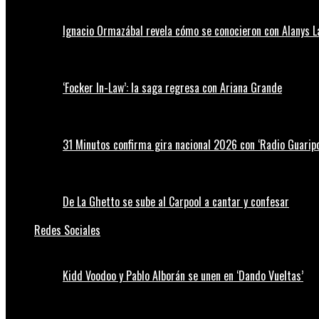
Ignacio Ormazábal revela cómo se conocieron con Alanys 
‘Focker In-Law’: la saga regresa con Ariana Grande
31 Minutos confirma gira nacional 2026 con ‘Radio Guaripo
De La Ghetto se sube al Carpool a cantar y confesar
Redes Sociales
Kidd Voodoo y Pablo Alborán se unen en ‘Dando Vueltas’