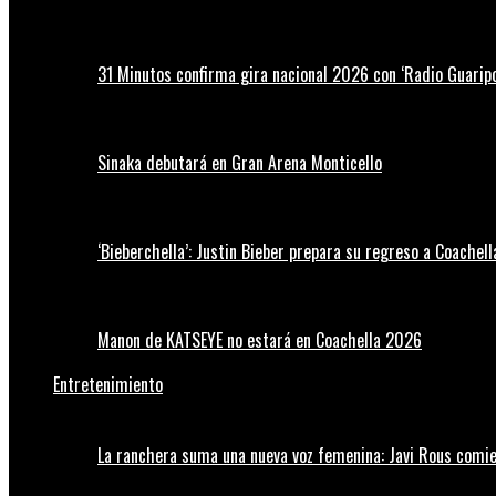
31 Minutos confirma gira nacional 2026 con ‘Radio Guaripo
Sinaka debutará en Gran Arena Monticello
‘Bieberchella’: Justin Bieber prepara su regreso a Coachel
Manon de KATSEYE no estará en Coachella 2026
Entretenimiento
La ranchera suma una nueva voz femenina: Javi Rous comie