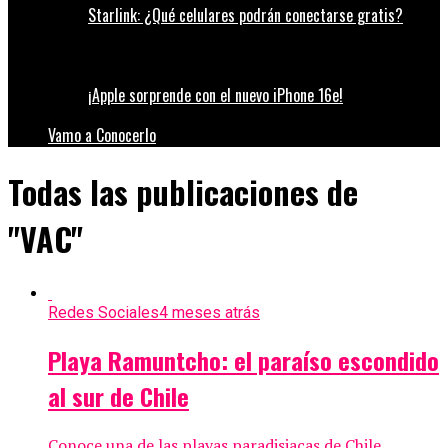
Starlink: ¿Qué celulares podrán conectarse gratis?
¡Apple sorprende con el nuevo iPhone 16e!
Vamo a Conocerlo
Todas las publicaciones de
"VAC"
Redes Sociales
4 meses atrás
Playa Ramuntcho: el paraíso escondido
al sur de Chile
Conoce una de las playas paradisiacas de Chile