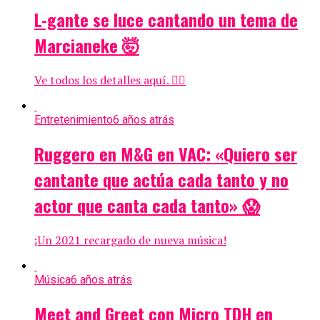
L-gante se luce cantando un tema de
Marcianeke 🤯
Ve todos los detalles aquí. 👇🏻
Entretenimiento
6 años atrás
Ruggero en M&G en VAC: «Quiero ser
cantante que actúa cada tanto y no
actor que canta cada tanto»​ 😱​
¡Un 2021 recargado de nueva música!
Música
6 años atrás
Meet and Greet con Micro TDH en