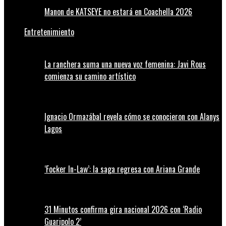
Manon de KATSEYE no estará en Coachella 2026
Entretenimiento
La ranchera suma una nueva voz femenina: Javi Rous
comienza su camino artístico
Ignacio Ormazábal revela cómo se conocieron con Alanys
Lagos
‘Focker In-Law’: la saga regresa con Ariana Grande
31 Minutos confirma gira nacional 2026 con ‘Radio
Guaripolo 2’