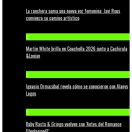
La ranchera suma una nueva voz femenina: Javi Rous
comienza su camino artístico
Martin White brilla en Coachella 2026 junto a Cachirula
&Loojan
Ignacio Ormazábal revela cómo se conocieron con Alanys
Lagos
Baby Rasta & Gringo vuelven con ‘Antes del Romance
[Unplugged]’