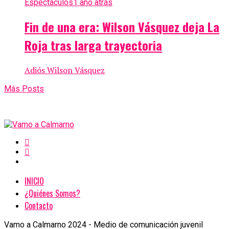
Espectáculos
1 año atrás
Fin de una era: Wilson Vásquez deja La
Roja tras larga trayectoria
Adiós Wilson Vásquez
Más Posts
INICIO
¿Quiénes Somos?
Contacto
Vamo a Calmarno 2024 - Medio de comunicación juvenil