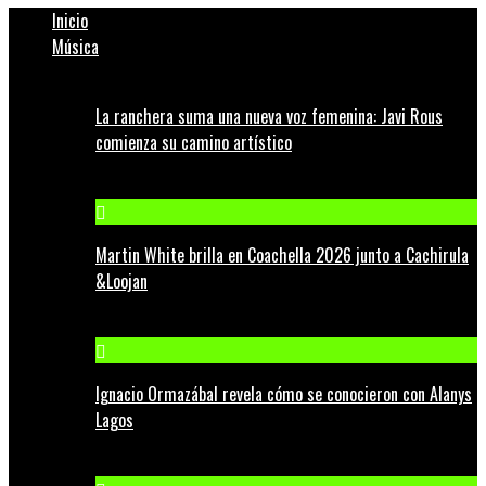
Inicio
Música
La ranchera suma una nueva voz femenina: Javi Rous
comienza su camino artístico
Martin White brilla en Coachella 2026 junto a Cachirula
&Loojan
Ignacio Ormazábal revela cómo se conocieron con Alanys
Lagos