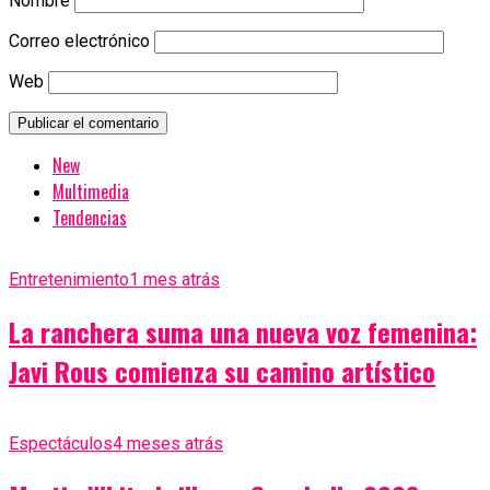
Nombre
Correo electrónico
Web
New
Multimedia
Tendencias
Entretenimiento
1 mes atrás
La ranchera suma una nueva voz femenina:
Javi Rous comienza su camino artístico
Espectáculos
4 meses atrás