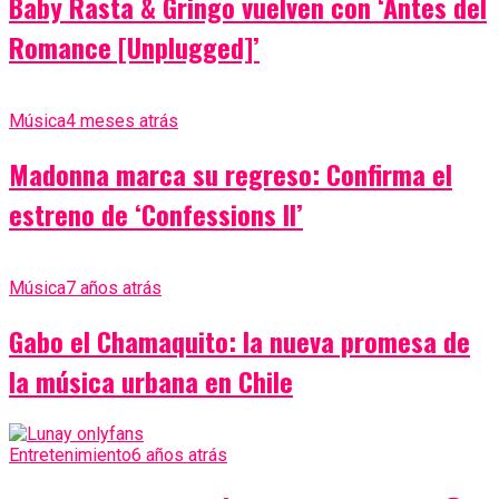
Baby Rasta & Gringo vuelven con ‘Antes del
Romance [Unplugged]’
Música
4 meses atrás
Madonna marca su regreso: Confirma el
estreno de ‘Confessions II’
Música
7 años atrás
Gabo el Chamaquito: la nueva promesa de
la música urbana en Chile
Entretenimiento
6 años atrás