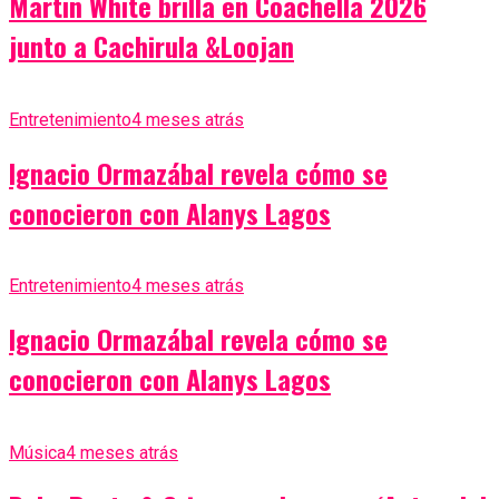
Martin White brilla en Coachella 2026
junto a Cachirula &Loojan
Entretenimiento
4 meses atrás
Ignacio Ormazábal revela cómo se
conocieron con Alanys Lagos
Entretenimiento
4 meses atrás
Ignacio Ormazábal revela cómo se
conocieron con Alanys Lagos
Música
4 meses atrás