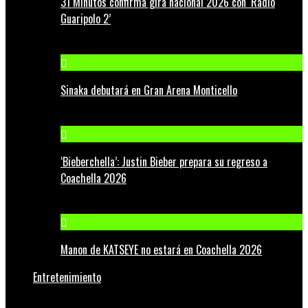
31 Minutos confirma gira nacional 2026 con ‘Radio
Guaripolo 2’
Sinaka debutará en Gran Arena Monticello
‘Bieberchella’: Justin Bieber prepara su regreso a
Coachella 2026
Manon de KATSEYE no estará en Coachella 2026
Entretenimiento