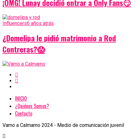
¡OMG! Lunay decidió entrar a Only Fans😏
Influencers
6 años atrás
¿Domelipa le pidió matrimonio a Rod
Contreras?😱
INICIO
¿Quiénes Somos?
Contacto
Vamo a Calmarno 2024 - Medio de comunicación juvenil