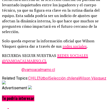
levantado inquietudes entre los jugadores y el cuerpo
técnico, ya que su figura era clave en la rutina diaria del
equipo. Esta salida podría ser un indicio de ajustes que
afectan la dinámica interna, lo que hace que muchos se
pregunten cómo impactará en el futuro cercano de la
selección.
Solo queda esperar la información oficial que Wilson
Vásquez quiera dar a través de sus
redes sociales
.
RECUERDA SEGUIR NUESTRAS
REDES SOCIALES
@VAMOACALMARNO.CL
@vamoacalmarno.cl
Related Topics:
CHILE
fútbol
Selección chilena
Wilson Vásquez
Advertisement
Te podría interesar