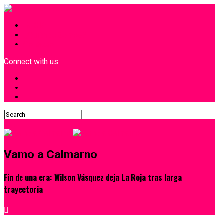
INICIO
¿Quiénes Somos?
Contacto
Connect with us
Vamo a Calmarno
Fin de una era: Wilson Vásquez deja La Roja tras larga
trayectoria