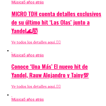
Música
5 años atrás
MICRO TDH cuenta detalles exclusivos
de su último hit ‘Las Olas’ junto a
Yandel🌊🤯
Ve todos los detalles aquí.👇🏻
Música
5 años atrás
Conoce ‘Una Más’ El nuevo hit de
Yandel, Rauw Alejandro y Tainy💯
Ve todos los detalles aquí.👇🏻
Música
5 años atrás