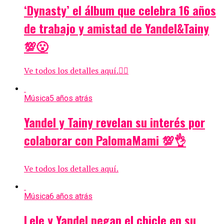
‘Dynasty’ el álbum que celebra 16 años
de trabajo y amistad de Yandel&Tainy
💯😮
Ve todos los detalles aquí.👇🏻
Música
5 años atrás
Yandel y Tainy revelan su interés por
colaborar con PalomaMami 💯👌
Ve todos los detalles aquí.
Música
6 años atrás
Lele y Yandel pegan el chicle en su