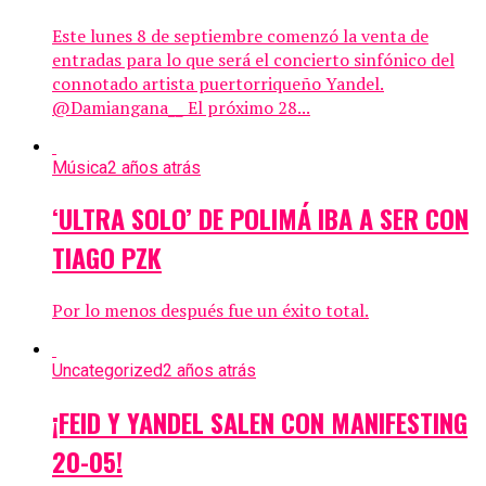
Este lunes 8 de septiembre comenzó la venta de
entradas para lo que será el concierto sinfónico del
connotado artista puertorriqueño Yandel.
@Damiangana__ El próximo 28...
Música
2 años atrás
‘ULTRA SOLO’ DE POLIMÁ IBA A SER CON
TIAGO PZK
Por lo menos después fue un éxito total.
Uncategorized
2 años atrás
¡FEID Y YANDEL SALEN CON MANIFESTING
20-05!