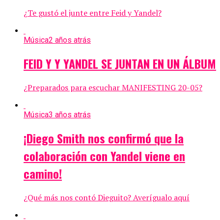
¿Te gustó el junte entre Feid y Yandel?
Música
2 años atrás
FEID Y Y YANDEL SE JUNTAN EN UN ÁLBUM
¿Preparados para escuchar MANIFESTING 20-05?
Música
3 años atrás
¡Diego Smith nos confirmó que la
colaboración con Yandel viene en
camino!
¿Qué más nos contó Dieguito? Averígualo aquí