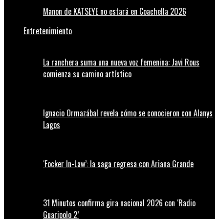
Manon de KATSEYE no estará en Coachella 2026
Entretenimiento
La ranchera suma una nueva voz femenina: Javi Rous
comienza su camino artístico
Ignacio Ormazábal revela cómo se conocieron con Alanys
Lagos
‘Focker In-Law’: la saga regresa con Ariana Grande
31 Minutos confirma gira nacional 2026 con ‘Radio
Guaripolo 2’