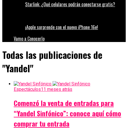
Starlink: ¿Qué celulares podrán conectarse gratis?
¡Apple sorprende con el nuevo iPhone 16e!
Vamo a Conocerlo
Todas las publicaciones de
"Yandel"
Espectáculos
11 meses atrás
Comenzó la venta de entradas para
“Yandel Sinfónico”: conoce aquí cómo
comprar tu entrada