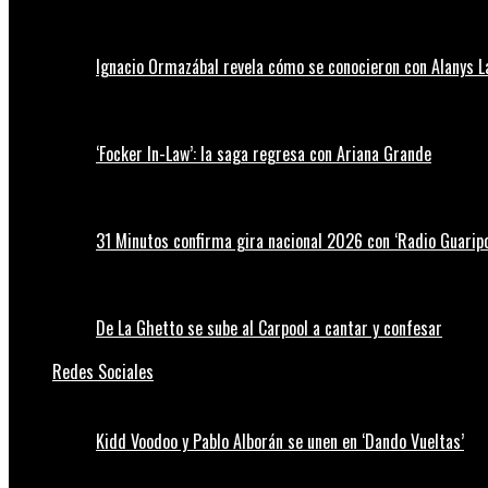
Ignacio Ormazábal revela cómo se conocieron con Alanys 
‘Focker In-Law’: la saga regresa con Ariana Grande
31 Minutos confirma gira nacional 2026 con ‘Radio Guaripo
De La Ghetto se sube al Carpool a cantar y confesar
Redes Sociales
Kidd Voodoo y Pablo Alborán se unen en ‘Dando Vueltas’