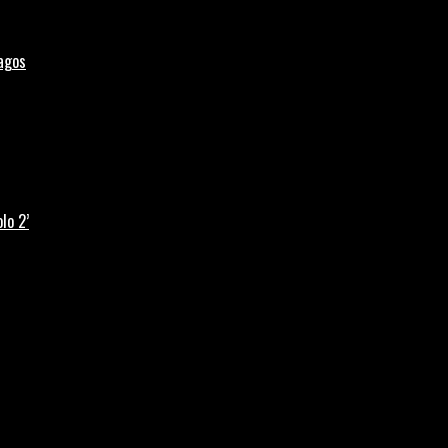
Lagos
lo 2’