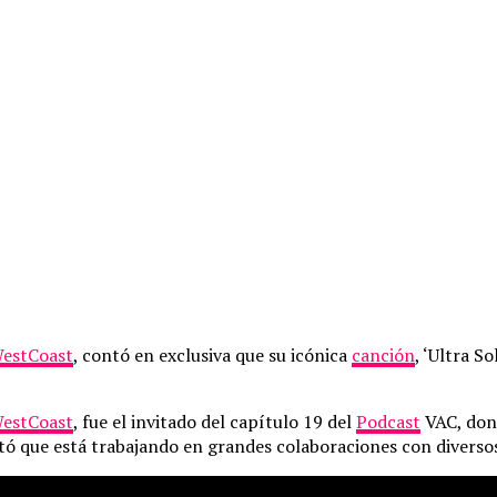
WestCoast
, contó en exclusiva que su icónica
canción
, ‘Ultra So
WestCoast
, fue el invitado del capítulo 19 del
Podcast
VAC, don
tó que está trabajando en grandes colaboraciones con diversos