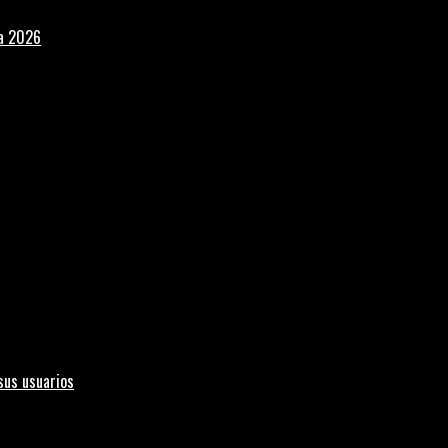
la 2026
sus usuarios