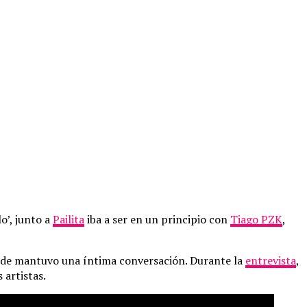
lo’, junto a
Pailita
iba a ser en un principio con
Tiago PZK
,
de mantuvo una íntima conversación. Durante la
entrevista
,
 artistas.