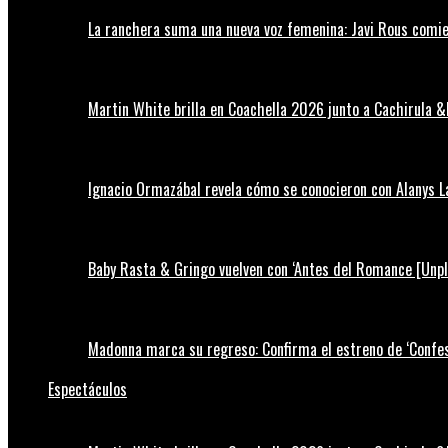
La ranchera suma una nueva voz femenina: Javi Rous comie
Martin White brilla en Coachella 2026 junto a Cachirula &
Ignacio Ormazábal revela cómo se conocieron con Alanys 
Baby Rasta & Gringo vuelven con ‘Antes del Romance [Unp
Madonna marca su regreso: Confirma el estreno de ‘Confess
Espectáculos