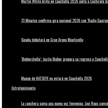
Martin White brilla en Coachella 2026 junto a Cachirula &
31 Minutos confirma gira nacional 2026 con ‘Radio Guaripo
Sinaka debutará en Gran Arena Monticello
‘Bieberchella’: Justin Bieber prepara su regreso a Coachel
Manon de KATSEYE no estará en Coachella 2026
Entretenimiento
La ranchera suma una nueva voz femenina: Javi Rous comie