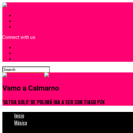
INICIO
¿Quiénes Somos?
Contacto
Connect with us
Vamo a Calmarno
‘ULTRA SOLO’ DE POLIMÁ IBA A SER CON TIAGO PZK
Inicio
Música