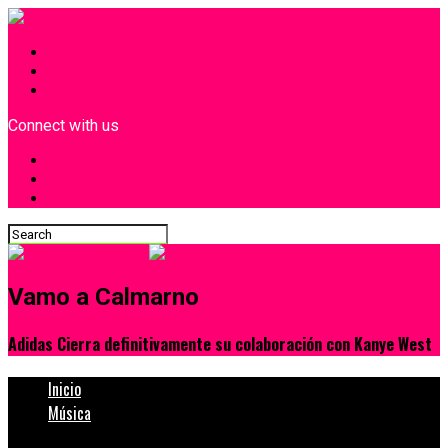
INICIO
¿Quiénes Somos?
Contacto
Connect with us
Vamo a Calmarno
Adidas Cierra definitivamente su colaboración con Kanye West
Inicio
Música