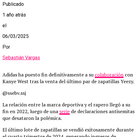
Publicado
1 año atrás
el
06/03/2025
Por
Sebastián Vargas
Adidas ha puesto fin definitivamente a su
colaboración
con
Kanye West tras la venta del último par de zapatillas Yeezy.
@ssebv.ssj
La relación entre la marca deportiva y el rapero llegó a su
fin en 2022, luego de una
serie
de declaraciones antisemitas
que desataron la polémica.
El último lote de zapatillas se vendió exitosamente durante
el cuarto trimestre de 2024, generando ingresos de