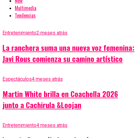
New
Multimedia
Tendencias
Entretenimiento
2 meses atrás
La ranchera suma una nueva voz femenina:
Javi Rous comienza su camino artístico
Espectáculos
4 meses atrás
Martin White brilla en Coachella 2026
junto a Cachirula &Loojan
Entretenimiento
4 meses atrás