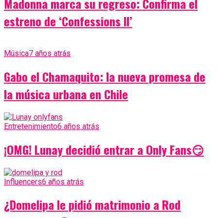
Madonna marca su regreso: Confirma el
estreno de ‘Confessions II’
Música
7 años atrás
Gabo el Chamaquito: la nueva promesa de
la música urbana en Chile
Entretenimiento
6 años atrás
¡OMG! Lunay decidió entrar a Only Fans😏
Influencers
6 años atrás
¿Domelipa le pidió matrimonio a Rod