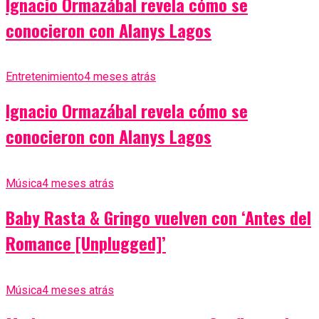
Ignacio Ormazábal revela cómo se
conocieron con Alanys Lagos
Entretenimiento
4 meses atrás
Ignacio Ormazábal revela cómo se
conocieron con Alanys Lagos
Música
4 meses atrás
Baby Rasta & Gringo vuelven con ‘Antes del
Romance [Unplugged]’
Música
4 meses atrás