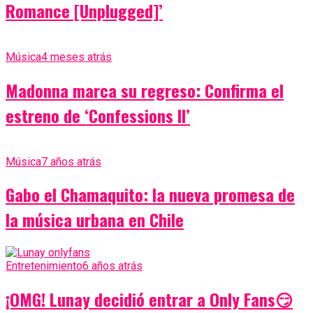
Romance [Unplugged]’
Música
4 meses atrás
Madonna marca su regreso: Confirma el
estreno de ‘Confessions II’
Música
7 años atrás
Gabo el Chamaquito: la nueva promesa de
la música urbana en Chile
Entretenimiento
6 años atrás
¡OMG! Lunay decidió entrar a Only Fans😏