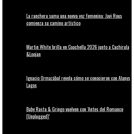
La ranchera suma una nueva voz femenina: Javi Rous
comienza su camino artístico
Martin White brilla en Coachella 2026 junto a Cachirula
&Loojan
Ignacio Ormazábal revela cómo se conocieron con Alanys
Lagos
Baby Rasta & Gringo vuelven con ‘Antes del Romance
[Unplugged]’