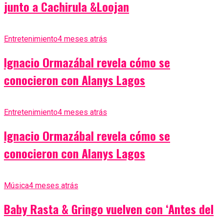
junto a Cachirula &Loojan
Entretenimiento
4 meses atrás
Ignacio Ormazábal revela cómo se
conocieron con Alanys Lagos
Entretenimiento
4 meses atrás
Ignacio Ormazábal revela cómo se
conocieron con Alanys Lagos
Música
4 meses atrás
Baby Rasta & Gringo vuelven con ‘Antes del