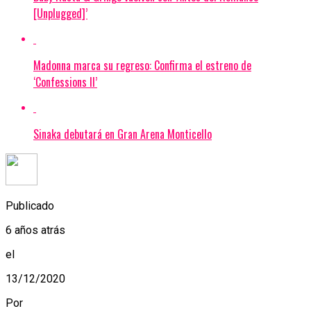
[Unplugged]’
Madonna marca su regreso: Confirma el estreno de
‘Confessions II’
Sinaka debutará en Gran Arena Monticello
Publicado
6 años atrás
el
13/12/2020
Por