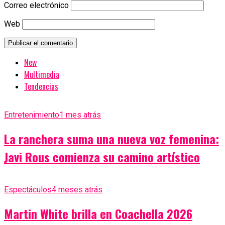
Correo electrónico
Web
New
Multimedia
Tendencias
Entretenimiento
1 mes atrás
La ranchera suma una nueva voz femenina:
Javi Rous comienza su camino artístico
Espectáculos
4 meses atrás
Martin White brilla en Coachella 2026