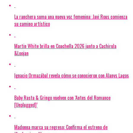
La ranchera suma una nueva voz femenina: Javi Rous comienza
su camino artístico
Martin White brilla en Coachella 2026 junto a Cachirula
&Loojan
Ignacio Ormazábal revela cómo se conocieron con Alanys Lagos
Baby Rasta & Gringo vuelven con ‘Antes del Romance
[Unplugged]’
Madonna marca su regreso: Confirma el estreno de