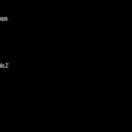
Lagos
lo 2’