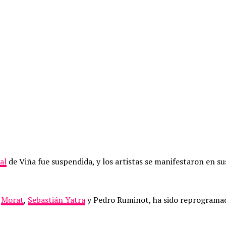
al
de Viña fue suspendida, y los artistas se manifestaron en s
n
Morat
,
Sebastián Yatra
y Pedro Ruminot, ha sido reprogramada