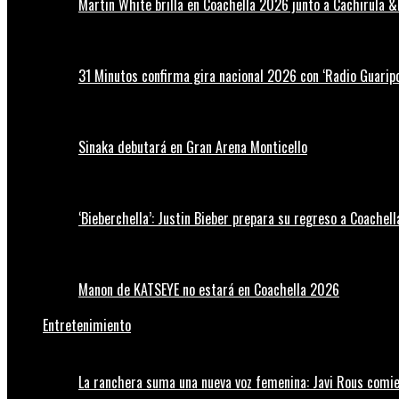
Martin White brilla en Coachella 2026 junto a Cachirula &
31 Minutos confirma gira nacional 2026 con ‘Radio Guaripo
Sinaka debutará en Gran Arena Monticello
‘Bieberchella’: Justin Bieber prepara su regreso a Coachel
Manon de KATSEYE no estará en Coachella 2026
Entretenimiento
La ranchera suma una nueva voz femenina: Javi Rous comie