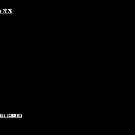
la 2026
sus usuarios