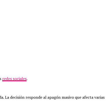
us
redes sociales
.
. La decisión responde al apagón masivo que afecta varias