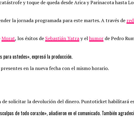
atástrofe y toque de queda desde Arica y Parinacota hasta Los
ender la jornada programada para este martes. A través de
red
e
Morat
, los éxitos de
Sebastián Yatra
y el
humor
de Pedro Rumi
 para ustedes», expresó la producción.
 presentes en la nueva fecha con el mismo horario.
 de solicitar la devolución del dinero. Puntoticket habilitará e
sculpas de todo corazón», añadieron en el comunicado. También agradecie