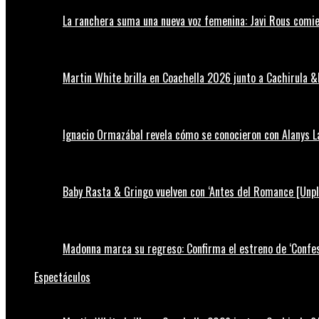
La ranchera suma una nueva voz femenina: Javi Rous comie
Martin White brilla en Coachella 2026 junto a Cachirula &
Ignacio Ormazábal revela cómo se conocieron con Alanys 
Baby Rasta & Gringo vuelven con ‘Antes del Romance [Unp
Madonna marca su regreso: Confirma el estreno de ‘Confess
Espectáculos