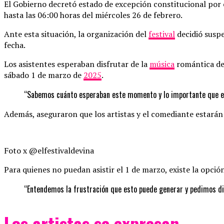
El Gobierno decretó estado de excepción constitucional por c
hasta las 06:00 horas del miércoles 26 de febrero.
Ante esta situación, la organización del
festival
decidió susp
fecha.
Los asistentes esperaban disfrutar de la
música
romántica d
sábado 1 de marzo de
2025
.
“Sabemos cuánto esperaban este momento y lo importante que es
Además, aseguraron que los artistas y el comediante estarán
Foto x @elfestivaldevina
Para quienes no puedan asistir el 1 de marzo, existe la opción
“Entendemos la frustración que esto puede generar y pedimos di
Los artistas se expresan