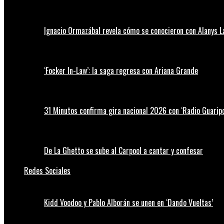
Ignacio Ormazábal revela cómo se conocieron con Alanys 
‘Focker In-Law’: la saga regresa con Ariana Grande
31 Minutos confirma gira nacional 2026 con ‘Radio Guaripo
De La Ghetto se sube al Carpool a cantar y confesar
Redes Sociales
Kidd Voodoo y Pablo Alborán se unen en ‘Dando Vueltas’