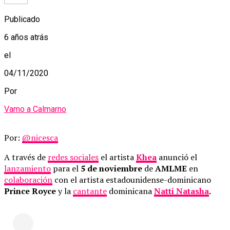
Publicado
6 años atrás
el
04/11/2020
Por
Vamo a Calmarno
Por:
@nicesca
A través de
redes sociales
el artista
Khea
anunció el
lanzamiento
para el
5 de noviembre
de
AMLME
en
colaboración
con el artista estadounidense-dominicano
Prince Royce
y la
cantante
dominicana
Natti Natasha
.