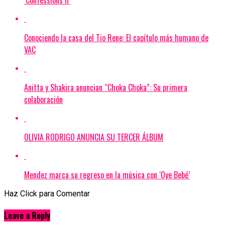
‘Confessions II’
Conociendo la casa del Tio Rene: El capítulo más humano de
VAC
Anitta y Shakira anuncian “Choka Choka”: Su primera
colaboración
OLIVIA RODRIGO ANUNCIA SU TERCER ÁLBUM
Mendez marca su regreso en la música con ‘Oye Bebé’
Haz Click para Comentar
Leave a Reply