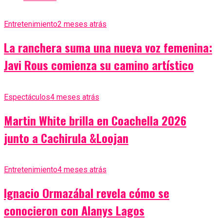
Entretenimiento
2 meses atrás
La ranchera suma una nueva voz femenina:
Javi Rous comienza su camino artístico
Espectáculos
4 meses atrás
Martin White brilla en Coachella 2026
junto a Cachirula &Loojan
Entretenimiento
4 meses atrás
Ignacio Ormazábal revela cómo se
conocieron con Alanys Lagos