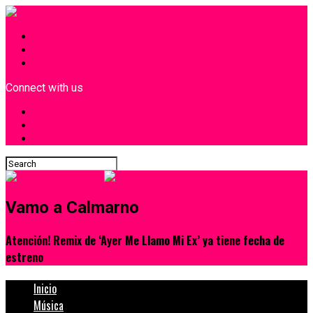
INICIO
¿Quiénes Somos?
Contacto
Connect with us
Vamo a Calmarno
Atención! Remix de ‘Ayer Me Llamo Mi Ex’ ya tiene fecha de
estreno
Inicio
Música