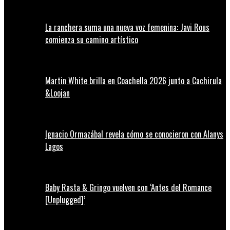
La ranchera suma una nueva voz femenina: Javi Rous
comienza su camino artístico
Martin White brilla en Coachella 2026 junto a Cachirula
&Loojan
Ignacio Ormazábal revela cómo se conocieron con Alanys
Lagos
Baby Rasta & Gringo vuelven con ‘Antes del Romance
[Unplugged]’