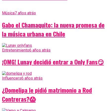
Música
7 años atrás
Gabo el Chamaquito: la nueva promesa de
la música urbana en Chile
Entretenimiento
6 años atrás
¡OMG! Lunay decidió entrar a Only Fans😏
Influencers
6 años atrás
¿Domelipa le pidió matrimonio a Rod
Contreras?😱