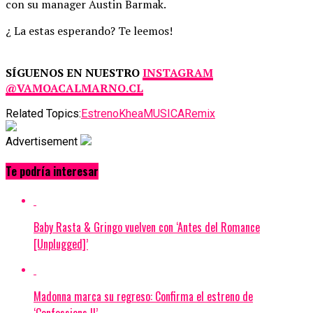
con su manager Austin Barmak.
¿ La estas esperando? Te leemos!
SÍGUENOS EN NUESTRO
INSTAGRAM
@VAMOACALMARNO.CL
Related Topics:
Estreno
Khea
MUSICA
Remix
Advertisement
Te podría interesar
Baby Rasta & Gringo vuelven con ‘Antes del Romance
[Unplugged]’
Madonna marca su regreso: Confirma el estreno de