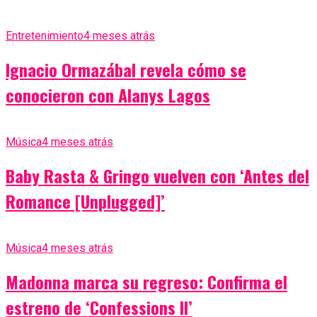
Entretenimiento
4 meses atrás
Ignacio Ormazábal revela cómo se
conocieron con Alanys Lagos
Música
4 meses atrás
Baby Rasta & Gringo vuelven con ‘Antes del
Romance [Unplugged]’
Música
4 meses atrás
Madonna marca su regreso: Confirma el
estreno de ‘Confessions II’