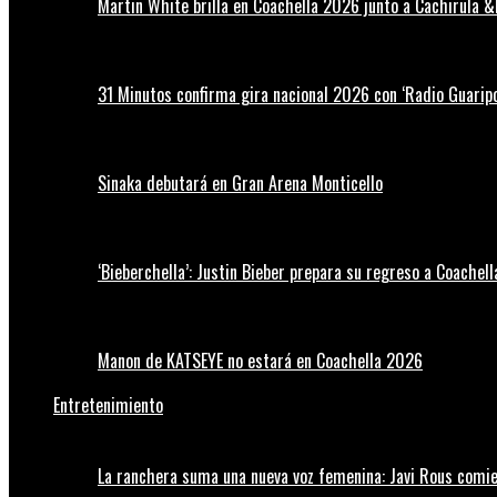
Martin White brilla en Coachella 2026 junto a Cachirula &
31 Minutos confirma gira nacional 2026 con ‘Radio Guaripo
Sinaka debutará en Gran Arena Monticello
‘Bieberchella’: Justin Bieber prepara su regreso a Coachel
Manon de KATSEYE no estará en Coachella 2026
Entretenimiento
La ranchera suma una nueva voz femenina: Javi Rous comie