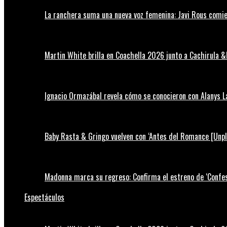
La ranchera suma una nueva voz femenina: Javi Rous comie
Martin White brilla en Coachella 2026 junto a Cachirula &
Ignacio Ormazábal revela cómo se conocieron con Alanys 
Baby Rasta & Gringo vuelven con ‘Antes del Romance [Unp
Madonna marca su regreso: Confirma el estreno de ‘Confess
Espectáculos