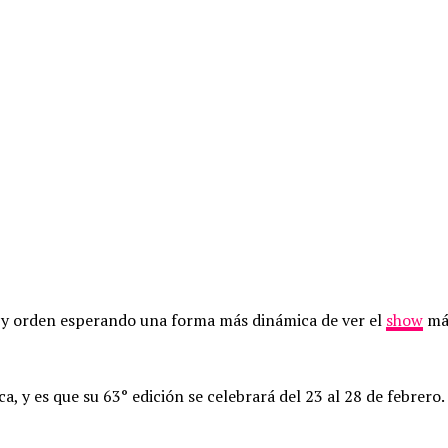
 y orden esperando una forma más dinámica de ver el
show
más
, y es que su 63° edición se celebrará del 23 al 28 de febrero.