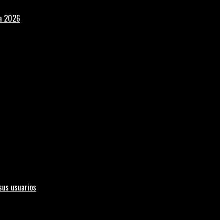
la 2026
sus usuarios