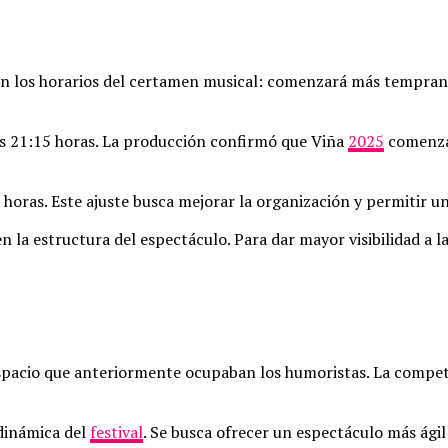
en los horarios del certamen musical: comenzará más temprano
 las 21:15 horas. La producción confirmó que Viña
2025
comenzar
00 horas. Este ajuste busca mejorar la organización y permitir
la estructura del espectáculo. Para dar mayor visibilidad a la
 espacio que anteriormente ocupaban los humoristas. La compet
 dinámica del
festival
. Se busca ofrecer un espectáculo más ágil