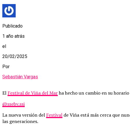
Publicado
1 año atrás
el
20/02/2025
Por
Sebastián Vargas
El
Festival de Viña del Mar
ha hecho un cambio en su horario
@ssebv.ssj
La nueva versión del
Festival
de Viña está más cerca que nunca
las generaciones.