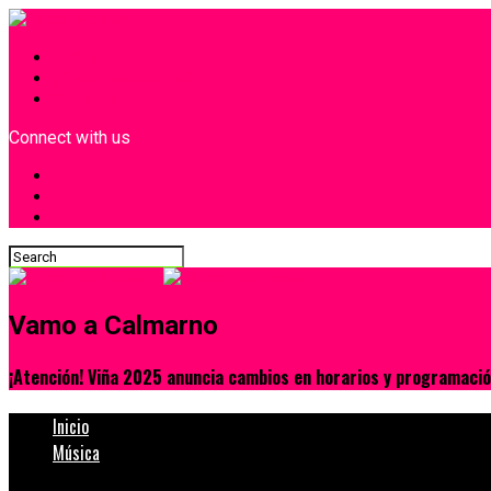
INICIO
¿Quiénes Somos?
Contacto
Connect with us
Vamo a Calmarno
¡Atención! Viña 2025 anuncia cambios en horarios y programaci
Inicio
Música