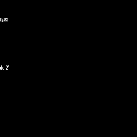
Lagos
lo 2’