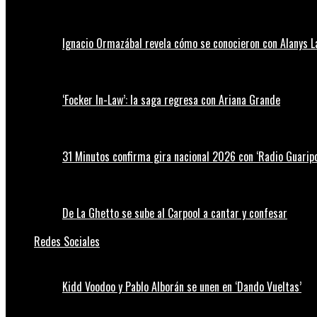
Ignacio Ormazábal revela cómo se conocieron con Alanys 
‘Focker In-Law’: la saga regresa con Ariana Grande
31 Minutos confirma gira nacional 2026 con ‘Radio Guaripo
De La Ghetto se sube al Carpool a cantar y confesar
Redes Sociales
Kidd Voodoo y Pablo Alborán se unen en ‘Dando Vueltas’