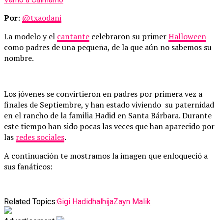
Por
:
@txaodani
La modelo y el
cantante
celebraron su primer
Halloween
como padres de una pequeña, de la que aún no sabemos su
nombre.
Los jóvenes se convirtieron en padres por primera vez a
finales de Septiembre, y han estado viviendo su paternidad
en el rancho de la familia Hadid en Santa Bárbara. Durante
este tiempo han sido pocas las veces que han aparecido por
las
redes sociales
.
A continuación te mostramos la imagen que enloqueció a
sus fanáticos:
Related Topics:
Gigi Hadid
hal
hija
Zayn Malik