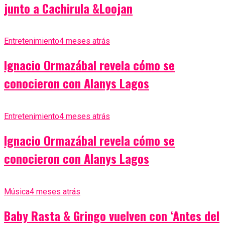
junto a Cachirula &Loojan
Entretenimiento
4 meses atrás
Ignacio Ormazábal revela cómo se
conocieron con Alanys Lagos
Entretenimiento
4 meses atrás
Ignacio Ormazábal revela cómo se
conocieron con Alanys Lagos
Música
4 meses atrás
Baby Rasta & Gringo vuelven con ‘Antes del