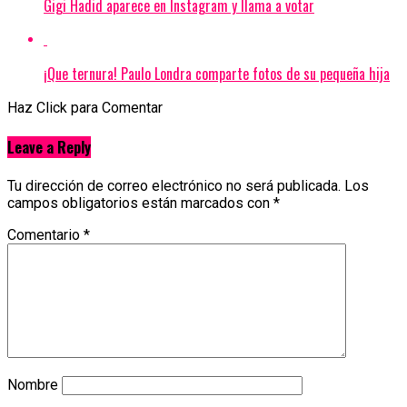
Gigi Hadid aparece en Instagram y llama a votar
¡Que ternura! Paulo Londra comparte fotos de su pequeña hija
Haz Click para Comentar
Leave a Reply
Tu dirección de correo electrónico no será publicada.
Los
campos obligatorios están marcados con
*
Comentario
*
Nombre