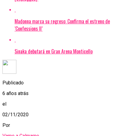
Madonna marca su regreso: Confirma el estreno de
‘Confessions II’
Sinaka debutará en Gran Arena Monticello
Publicado
6 años atrás
el
02/11/2020
Por
Vamo a Calmarno