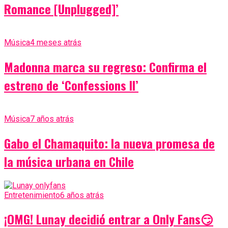
Romance [Unplugged]’
Música
4 meses atrás
Madonna marca su regreso: Confirma el
estreno de ‘Confessions II’
Música
7 años atrás
Gabo el Chamaquito: la nueva promesa de
la música urbana en Chile
Entretenimiento
6 años atrás
¡OMG! Lunay decidió entrar a Only Fans😏