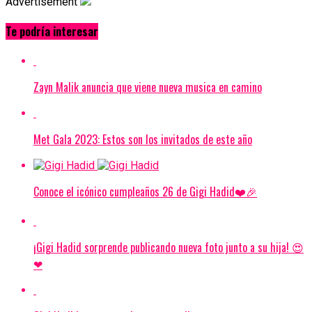
Advertisement
Te podría interesar
Zayn Malik anuncia que viene nueva musica en camino
Met Gala 2023: Estos son los invitados de este año
Conoce el icónico cumpleaños 26 de Gigi Hadid❤️🎉
¡Gigi Hadid sorprende publicando nueva foto junto a su hija! 😍
❤