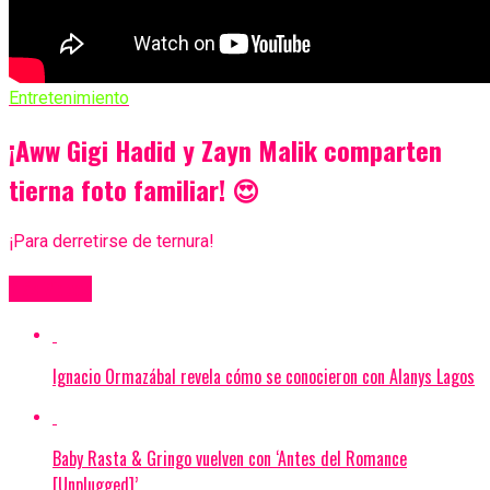
Entretenimiento
¡Aww Gigi Hadid y Zayn Malik comparten
tierna foto familiar! 😍
¡Para derretirse de ternura!
Más Videos
Ignacio Ormazábal revela cómo se conocieron con Alanys Lagos
Baby Rasta & Gringo vuelven con ‘Antes del Romance
[Unplugged]’