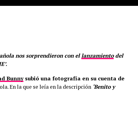
1
spañola nos sorprendieron con el
lanzamiento
del
E’.
ad Bunny
subió una fotografía en su cuenta de
la. En la que se leía en la descripción
‘Benito y