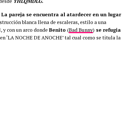
desde
YHLQMDLG.
La pareja se encuentra al atardecer en un lugar
trucción blanca llena de escaleras, estilo a una
l, y con un arco donde
Benito
(
Bad Bunny
)
se refugia
o en ‘LA NOCHE DE ANOCHE’ tal cual como se titula la