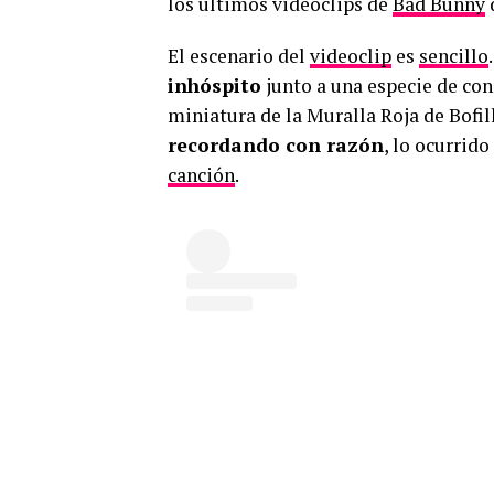
los últimos videoclips de
Bad Bunny
El escenario del
videoclip
es
sencillo
.
inhóspito
junto a una especie de cons
miniatura de la Muralla Roja de Bofil
recordando con razón
, lo ocurrid
canción
.