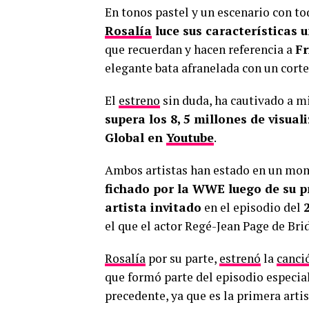
En tonos pastel y un escenario con to
Rosalía
luce sus características u
que recuerdan y hacen referencia a
Fr
elegante bata afranelada con un corte 
El
estreno
sin duda, ha cautivado a mi
supera los 8, 5 millones de visual
Global en
Youtube
.
Ambos artistas han estado en un mom
fichado por la WWE luego de su p
artista invitado
en el episodio del
el que el actor Regé-Jean Page de Brid
Rosalía
por su parte,
estrenó
la
canci
que formó parte del episodio especia
precedente, ya que es la primera arti