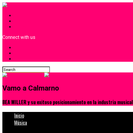
INICIO
¿Quiénes Somos?
Contacto
Connect with us
Vamo a Calmarno
BEA MILLER y su exitoso posicionamiento en la industria musical
Inicio
Música