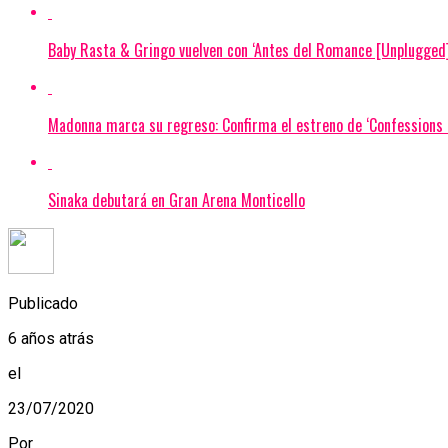
Baby Rasta & Gringo vuelven con ‘Antes del Romance [Unplugged]
Madonna marca su regreso: Confirma el estreno de ‘Confessions I
Sinaka debutará en Gran Arena Monticello
Publicado
6 años atrás
el
23/07/2020
Por