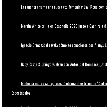
La ranchera suma una nueva voz femenina: Javi Rous comie
Martin White brilla en Coachella 2026 junto a Cachirula &
Ignacio Ormazábal revela cómo se conocieron con Alanys 
Baby Rasta & Gringo vuelven con ‘Antes del Romance [Unp
Madonna marca su regreso: Confirma el estreno de ‘Confess
Espectáculos