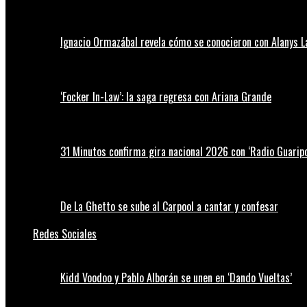
Ignacio Ormazábal revela cómo se conocieron con Alanys 
‘Focker In-Law’: la saga regresa con Ariana Grande
31 Minutos confirma gira nacional 2026 con ‘Radio Guaripo
De La Ghetto se sube al Carpool a cantar y confesar
Redes Sociales
Kidd Voodoo y Pablo Alborán se unen en ‘Dando Vueltas’