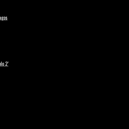
Lagos
lo 2’