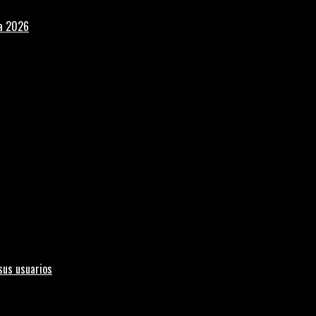
la 2026
sus usuarios