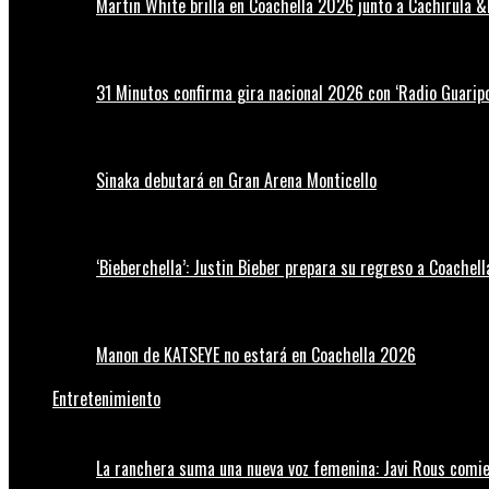
Martin White brilla en Coachella 2026 junto a Cachirula &
31 Minutos confirma gira nacional 2026 con ‘Radio Guaripo
Sinaka debutará en Gran Arena Monticello
‘Bieberchella’: Justin Bieber prepara su regreso a Coachel
Manon de KATSEYE no estará en Coachella 2026
Entretenimiento
La ranchera suma una nueva voz femenina: Javi Rous comie