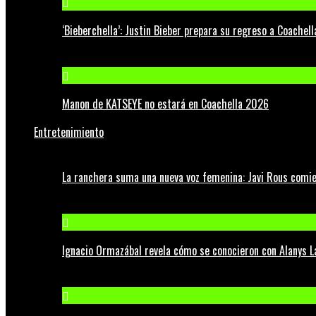
‘Bieberchella’: Justin Bieber prepara su regreso a Coachel
Manon de KATSEYE no estará en Coachella 2026
Entretenimiento
La ranchera suma una nueva voz femenina: Javi Rous comie
Ignacio Ormazábal revela cómo se conocieron con Alanys 