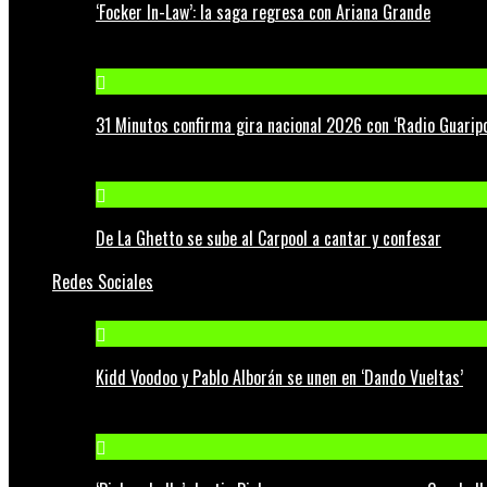
‘Focker In-Law’: la saga regresa con Ariana Grande
31 Minutos confirma gira nacional 2026 con ‘Radio Guaripo
De La Ghetto se sube al Carpool a cantar y confesar
Redes Sociales
Kidd Voodoo y Pablo Alborán se unen en ‘Dando Vueltas’