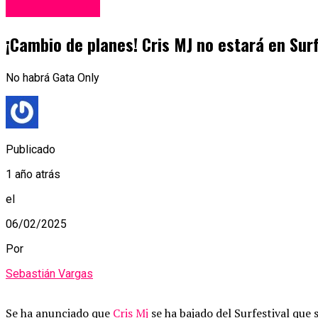
Entretenimiento
¡Cambio de planes! Cris MJ no estará en Sur
No habrá Gata Only
Publicado
1 año atrás
el
06/02/2025
Por
Sebastián Vargas
Se ha anunciado que
Cris Mj
se ha bajado del Surfestival que 