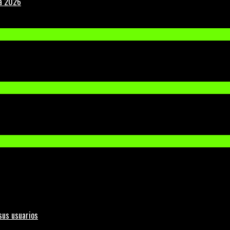
la 2026
sus usuarios