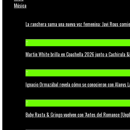
Música
La ranchera suma una nueva voz femenina: Javi Rous comie
Martin White brilla en Coachella 2026 junto a Cachirula &
Ignacio Ormazábal revela cómo se conocieron con Alanys 
Baby Rasta & Gringo vuelven con ‘Antes del Romance [Unp