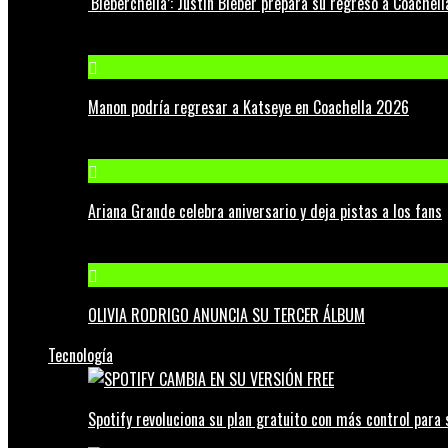
‘Bieberchella’: Justin Bieber prepara su regreso a Coachel
Manon podría regresar a Katseye en Coachella 2026
Ariana Grande celebra aniversario y deja pistas a los fans
OLIVIA RODRIGO ANUNCIA SU TERCER ÁLBUM
Tecnología
Spotify revoluciona su plan gratuito con más control para 