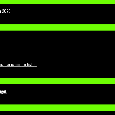
la 2026
nza su camino artístico
Lagos