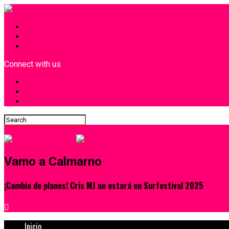
INICIO
¿Quiénes Somos?
Contacto
Connect with us
Vamo a Calmarno
¡Cambio de planes! Cris MJ no estará en Surfestival 2025
Inicio