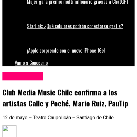
Mujer gana premio multimillonario gracias a ChatGPT
Starlink: ¿Qué celulares podrán conectarse gratis?
¡Apple sorprende con el nuevo iPhone 16e!
Vamo a Conocerlo
Entretenimiento
Club Media Music Chile confirma a los
artistas Calle y Poché, Mario Ruiz, PauTip
12 de mayo – Teatro Caupolicán – Santiago de Chile.