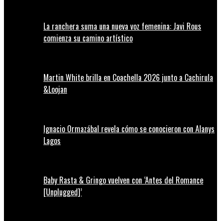
La ranchera suma una nueva voz femenina: Javi Rous
comienza su camino artístico
Martin White brilla en Coachella 2026 junto a Cachirula
&Loojan
Ignacio Ormazábal revela cómo se conocieron con Alanys
Lagos
Baby Rasta & Gringo vuelven con ‘Antes del Romance
[Unplugged]’