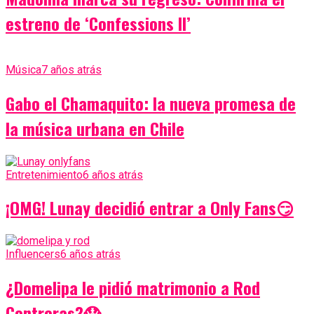
estreno de ‘Confessions II’
Música
7 años atrás
Gabo el Chamaquito: la nueva promesa de
la música urbana en Chile
Entretenimiento
6 años atrás
¡OMG! Lunay decidió entrar a Only Fans😏
Influencers
6 años atrás
¿Domelipa le pidió matrimonio a Rod
Contreras?😱