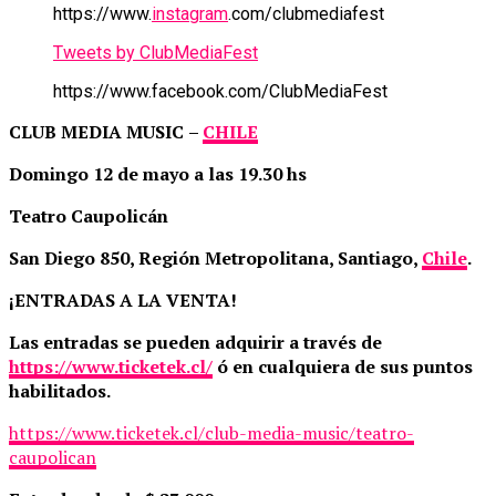
https://www.
instagram
.com/clubmediafest
Tweets by ClubMediaFest
https://www.facebook.com/ClubMediaFest
CLUB MEDIA MUSIC
–
CHILE
Domingo 12 de mayo a las 19.30 hs
Teatro Caupolicán
San Diego 850, Región Metropolitana, Santiago,
Chile
.
¡ENTRADAS A LA VENTA!
Las entradas se pueden adquirir a través de
https://www.ticketek.cl/
ó en cualquiera de sus puntos
habilitados.
https://www.ticketek.cl/club-media-music/teatro-
caupolican