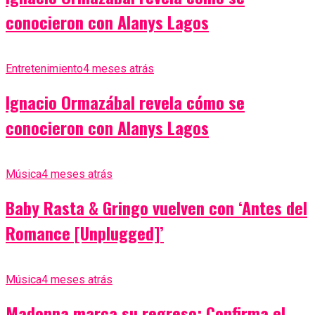
conocieron con Alanys Lagos
Entretenimiento
4 meses atrás
Ignacio Ormazábal revela cómo se
conocieron con Alanys Lagos
Música
4 meses atrás
Baby Rasta & Gringo vuelven con ‘Antes del
Romance [Unplugged]’
Música
4 meses atrás
Madonna marca su regreso: Confirma el