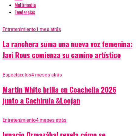
Multimedia
Tendencias
Entretenimiento
1 mes atrás
La ranchera suma una nueva voz femenina:
Javi Rous comienza su camino artístico
Espectáculos
4 meses atrás
Martin White brilla en Coachella 2026
junto a Cachirula &Loojan
Entretenimiento
4 meses atrás
Ignacio Ormazábal revela cómo se