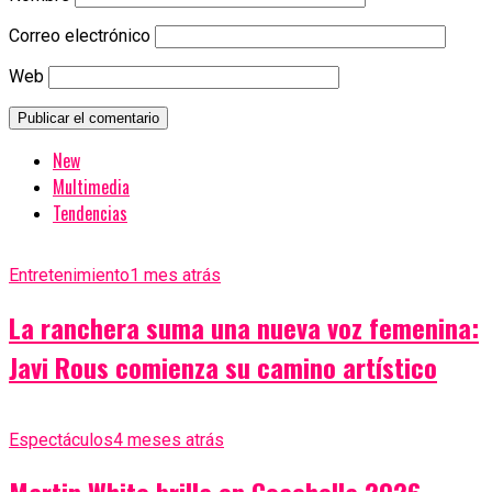
Correo electrónico
Web
New
Multimedia
Tendencias
Entretenimiento
1 mes atrás
La ranchera suma una nueva voz femenina:
Javi Rous comienza su camino artístico
Espectáculos
4 meses atrás
Martin White brilla en Coachella 2026