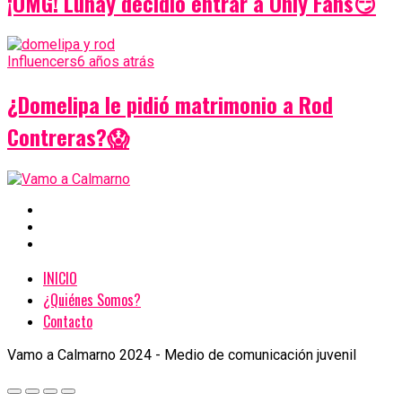
¡OMG! Lunay decidió entrar a Only Fans😏
Influencers
6 años atrás
¿Domelipa le pidió matrimonio a Rod
Contreras?😱
INICIO
¿Quiénes Somos?
Contacto
Vamo a Calmarno 2024 - Medio de comunicación juvenil