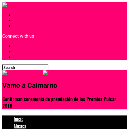
INICIO
¿Quiénes Somos?
Contacto
Connect with us
Vamo a Calmarno
Confirman ceremonia de premiación de los Premios Pulsar
2019
Inicio
Música