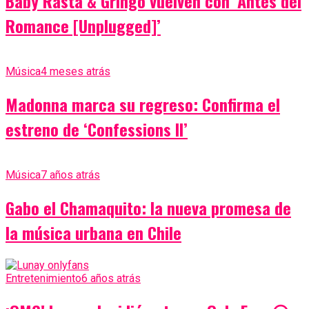
Baby Rasta & Gringo vuelven con ‘Antes del
Romance [Unplugged]’
Música
4 meses atrás
Madonna marca su regreso: Confirma el
estreno de ‘Confessions II’
Música
7 años atrás
Gabo el Chamaquito: la nueva promesa de
la música urbana en Chile
Entretenimiento
6 años atrás