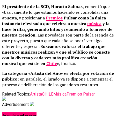
El presidente de la SCD, Horacio Salinas,
comentó que
«básicamente lo que estamos haciendo es consolidar una
apuesta, y posicionar a
Premios
Pulsar como la única
instancia televisada que celebra a nuestra
música
y la
hace brillar, generando hitos y reuniendo a lo mejor de
nuestra creación.
Las novedades son parte de la esencia de
este proyecto, puesto que cada año se podrá ver algo
diferente y especial. B
uscamos valorar el trabajo que
nuestros músicos realizan y que el público se conecte
con la diversa y cada vez más prolífica creación
musical que existe en
Chile
»
, finalizó.
La categoría «Artista del Año» es electa por votación de
público;
en paralelo, el jurado ya se dispone a comenzar el
proceso de deliberación de los ganadores restantes.
Related Topics:
Artista
CHILE
Música
Premios Pulsar
Advertisement
Te podría interesar