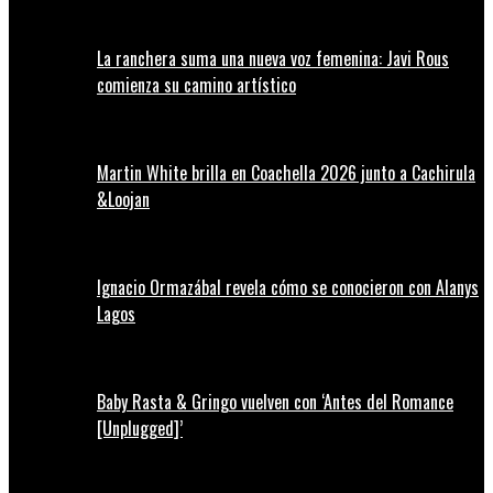
La ranchera suma una nueva voz femenina: Javi Rous
comienza su camino artístico
Martin White brilla en Coachella 2026 junto a Cachirula
&Loojan
Ignacio Ormazábal revela cómo se conocieron con Alanys
Lagos
Baby Rasta & Gringo vuelven con ‘Antes del Romance
[Unplugged]’