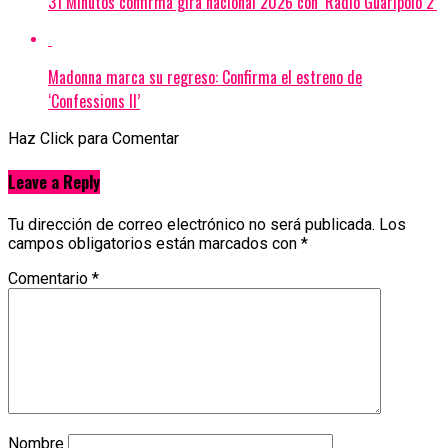
31 Minutos confirma gira nacional 2026 con ‘Radio Guaripolo 2’
Madonna marca su regreso: Confirma el estreno de
‘Confessions II’
Haz Click para Comentar
Leave a Reply
Tu dirección de correo electrónico no será publicada.
Los
campos obligatorios están marcados con
*
Comentario
*
Nombre