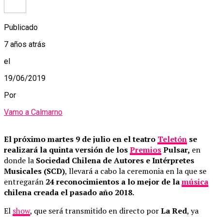
Publicado
7 años atrás
el
19/06/2019
Por
Vamo a Calmarno
El próximo martes 9 de julio en el teatro
Teletón
se
realizará la quinta versión de los
Premios
Pulsar,
en
donde la
Sociedad Chilena de Autores e Intérpretes
Musicales (SCD)
, llevará a cabo la ceremonia en la que se
entregarán
24 reconocimientos a lo mejor de la
música
chilena creada el pasado año 2018.
El
show
, que será transmitido en directo por
La Red
, ya