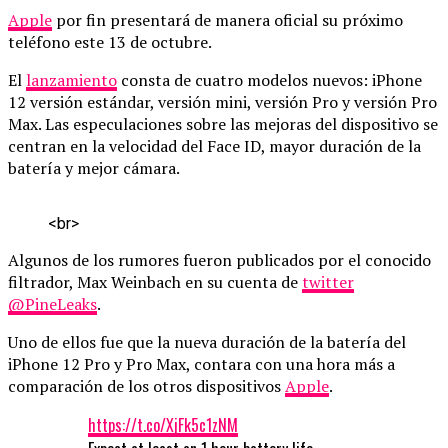
Apple
por fin presentará de manera oficial su próximo
teléfono este 13 de octubre.
El
lanzamiento
consta de cuatro modelos nuevos: iPhone
12 versión estándar, versión mini, versión Pro y versión Pro
Max. Las especulaciones sobre las mejoras del dispositivo se
centran en la velocidad del Face ID, mayor duración de la
batería y mejor cámara.
<
b
r
>
Algunos de los rumores fueron publicados por el conocido
filtrador, Max Weinbach en su cuenta de
twitter
@PineLeaks
.
Uno de ellos fue que la nueva duración de la batería del
iPhone 12 Pro y Pro Max, contara con una hora más a
comparación de los otros dispositivos
Apple
.
https://t.co/XjFk5c1zNM