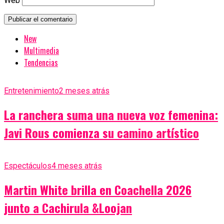
Web
New
Multimedia
Tendencias
Entretenimiento
2 meses atrás
La ranchera suma una nueva voz femenina:
Javi Rous comienza su camino artístico
Espectáculos
4 meses atrás
Martin White brilla en Coachella 2026
junto a Cachirula &Loojan