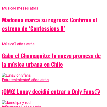
Música
4 meses atrás
Madonna marca su regreso: Confirma el
estreno de ‘Confessions II’
Música
7 años atrás
Gabo el Chamaquito: la nueva promesa de
la música urbana en Chile
Entretenimiento
6 años atrás
¡OMG! Lunay decidió entrar a Only Fans😏