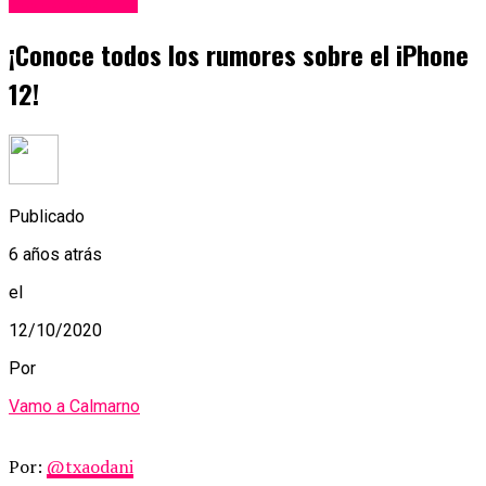
¡Conoce todos los rumores sobre el iPhone
12!
Publicado
6 años atrás
el
12/10/2020
Por
Vamo a Calmarno
Por:
@txaodani