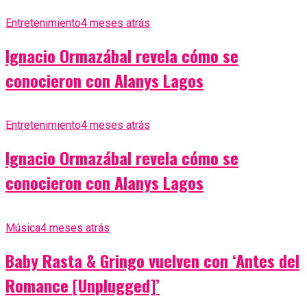
Entretenimiento
4 meses atrás
Ignacio Ormazábal revela cómo se
conocieron con Alanys Lagos
Entretenimiento
4 meses atrás
Ignacio Ormazábal revela cómo se
conocieron con Alanys Lagos
Música
4 meses atrás
Baby Rasta & Gringo vuelven con ‘Antes del
Romance [Unplugged]’