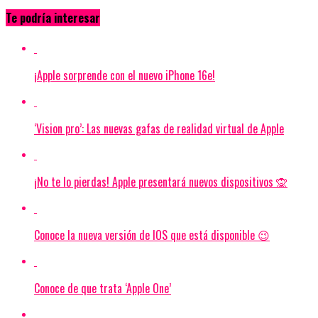
Te podría interesar
¡Apple sorprende con el nuevo iPhone 16e!
‘Vision pro’: Las nuevas gafas de realidad virtual de Apple
¡No te lo pierdas! Apple presentará nuevos dispositivos 🙊
Conoce la nueva versión de IOS que está disponible 😉
Conoce de que trata ‘Apple One’