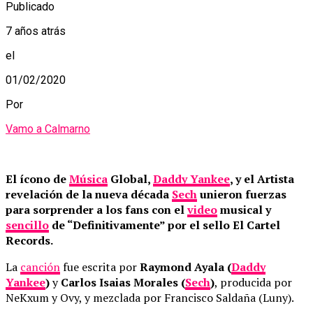
Publicado
7 años atrás
el
01/02/2020
Por
Vamo a Calmarno
El ícono de
Música
Global,
Daddy Yankee
, y el Artista
revelación de la nueva década
Sech
unieron fuerzas
para sorprender a los fans con el
video
musical y
sencillo
de “Definitivamente” por el sello El Cartel
Records.
La
canción
fue escrita por
Raymond Ayala (
Daddy
Yankee
)
y
Carlos Isaias Morales (
Sech
)
, producida por
NeKxum y Ovy, y mezclada por Francisco Saldaña (Luny).