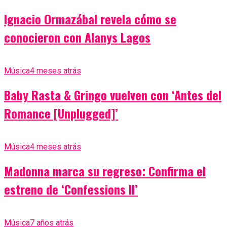
Ignacio Ormazábal revela cómo se
conocieron con Alanys Lagos
Música
4 meses atrás
Baby Rasta & Gringo vuelven con ‘Antes del
Romance [Unplugged]’
Música
4 meses atrás
Madonna marca su regreso: Confirma el
estreno de ‘Confessions II’
Música
7 años atrás