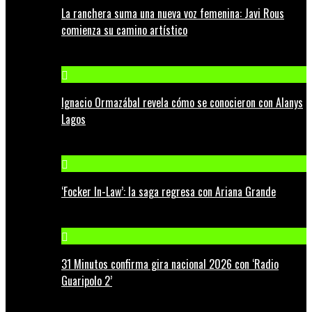
La ranchera suma una nueva voz femenina: Javi Rous
comienza su camino artístico
Ignacio Ormazábal revela cómo se conocieron con Alanys
Lagos
‘Focker In-Law’: la saga regresa con Ariana Grande
31 Minutos confirma gira nacional 2026 con ‘Radio
Guaripolo 2’