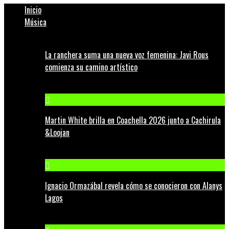
Inicio
Música
La ranchera suma una nueva voz femenina: Javi Rous
comienza su camino artístico
Martin White brilla en Coachella 2026 junto a Cachirula
&Loojan
Ignacio Ormazábal revela cómo se conocieron con Alanys
Lagos