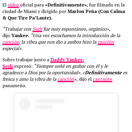
El
video
oficial para
«Definitivamente»
, fue filmado en la
ciudad de Miami y dirigido por
Marlon Peña (Con Calma
& Que Tire Pa’Lante).
“Trabajar con
Sech
fue muy espontáneo, orgánico»
,
dijo
Yankee.
“Una vez escuchamos la introducción de la
canción
, la vibra que nos dio a ambos hizo la
canción
especial».
Sobre trabajar junto a
Daddy Yankee
,
Sech
expresó:
“Siempre soñé en grabar con él y le
agradezco a Dios por la oportunidad». «
Definitivamente
es
fresca y amo la vibra de la
canción
»,
dijo el
cantante
panameño.