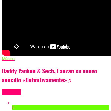
Música
Daddy Yankee & Sech, Lanzan su nuevo
sencillo «Definitivamente»♫
Más Videos