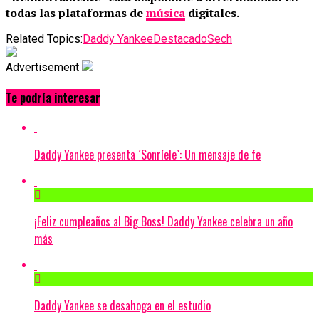
todas las plataformas de
música
digitales.
Related Topics:
Daddy Yankee
Destacado
Sech
Advertisement
Te podría interesar
Daddy Yankee presenta ´Sonríele`: Un mensaje de fe
¡Feliz cumpleaños al Big Boss! Daddy Yankee celebra un año
más
Daddy Yankee se desahoga en el estudio