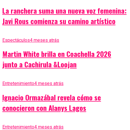
La ranchera suma una nueva voz femenina:
Javi Rous comienza su camino artístico
Espectáculos
4 meses atrás
Martin White brilla en Coachella 2026
junto a Cachirula &Loojan
Entretenimiento
4 meses atrás
Ignacio Ormazábal revela cómo se
conocieron con Alanys Lagos
Entretenimiento
4 meses atrás