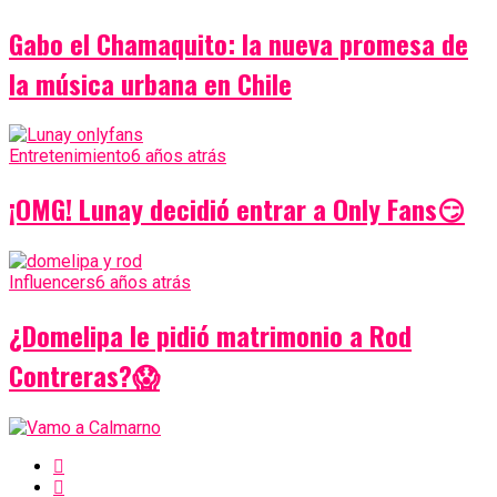
Gabo el Chamaquito: la nueva promesa de
la música urbana en Chile
Entretenimiento
6 años atrás
¡OMG! Lunay decidió entrar a Only Fans😏
Influencers
6 años atrás
¿Domelipa le pidió matrimonio a Rod
Contreras?😱