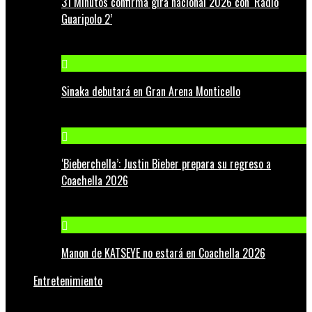
31 Minutos confirma gira nacional 2026 con ‘Radio
Guaripolo 2’
Sinaka debutará en Gran Arena Monticello
‘Bieberchella’: Justin Bieber prepara su regreso a
Coachella 2026
Manon de KATSEYE no estará en Coachella 2026
Entretenimiento