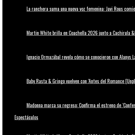
La ranchera suma una nueva voz femenina: Javi Rous comie
Martin White brilla en Coachella 2026 junto a Cachirula &
Ignacio Ormazábal revela cómo se conocieron con Alanys 
Baby Rasta & Gringo vuelven con ‘Antes del Romance [Unp
Madonna marca su regreso: Confirma el estreno de ‘Confess
Espectáculos