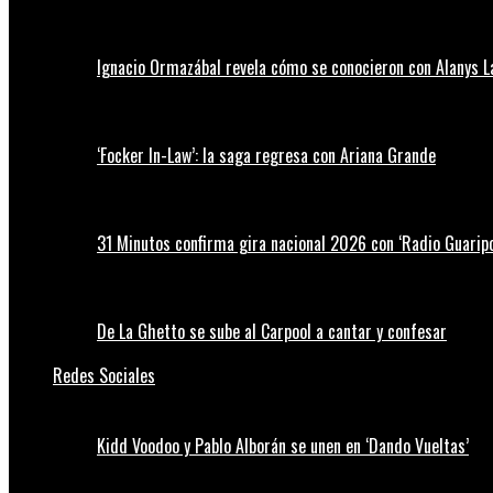
Ignacio Ormazábal revela cómo se conocieron con Alanys 
‘Focker In-Law’: la saga regresa con Ariana Grande
31 Minutos confirma gira nacional 2026 con ‘Radio Guaripo
De La Ghetto se sube al Carpool a cantar y confesar
Redes Sociales
Kidd Voodoo y Pablo Alborán se unen en ‘Dando Vueltas’