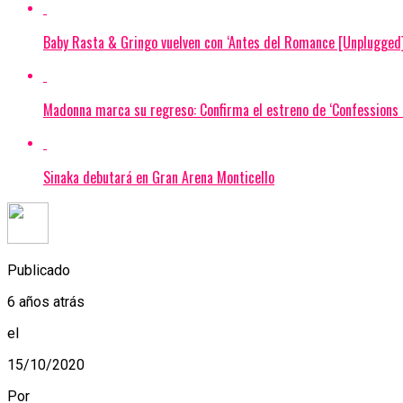
Baby Rasta & Gringo vuelven con ‘Antes del Romance [Unplugged]
Madonna marca su regreso: Confirma el estreno de ‘Confessions I
Sinaka debutará en Gran Arena Monticello
Publicado
6 años atrás
el
15/10/2020
Por