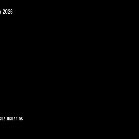
la 2026
sus usuarios