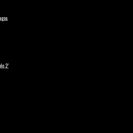
Lagos
lo 2’