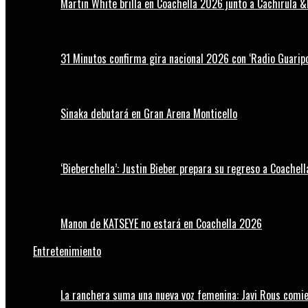
Martin White brilla en Coachella 2026 junto a Cachirula &
31 Minutos confirma gira nacional 2026 con ‘Radio Guaripo
Sinaka debutará en Gran Arena Monticello
‘Bieberchella’: Justin Bieber prepara su regreso a Coachel
Manon de KATSEYE no estará en Coachella 2026
Entretenimiento
La ranchera suma una nueva voz femenina: Javi Rous comie