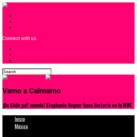
INICIO
¿Quiénes Somos?
Contacto
Connect with us
Vamo a Calmarno
¡De Chile pal’ mundo! Stephanie Vaquer hace historia en la WWE
Inicio
Música