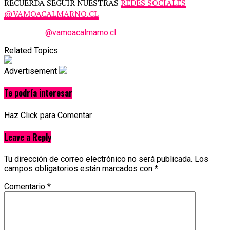
RECUERDA SEGUIR NUESTRAS
REDES SOCIALES
@VAMOACALMARNO.CL
@vamoacalmarno.cl
Related Topics:
Advertisement
Te podría interesar
Haz Click para Comentar
Leave a Reply
Tu dirección de correo electrónico no será publicada.
Los
campos obligatorios están marcados con
*
Comentario
*