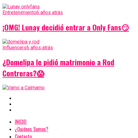
Entretenimiento
6 años atrás
¡OMG! Lunay decidió entrar a Only Fans😏
Influencers
6 años atrás
¿Domelipa le pidió matrimonio a Rod
Contreras?😱
INICIO
¿Quiénes Somos?
Contacto