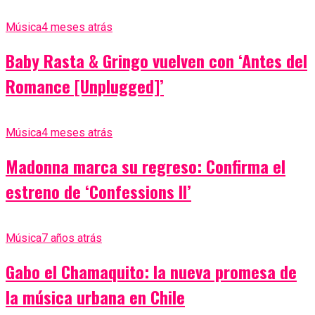
Música
4 meses atrás
Baby Rasta & Gringo vuelven con ‘Antes del
Romance [Unplugged]’
Música
4 meses atrás
Madonna marca su regreso: Confirma el
estreno de ‘Confessions II’
Música
7 años atrás
Gabo el Chamaquito: la nueva promesa de
la música urbana en Chile