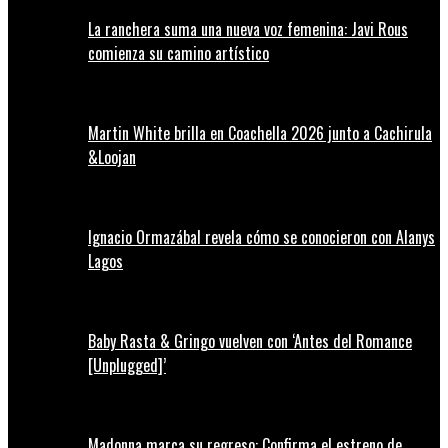
La ranchera suma una nueva voz femenina: Javi Rous
comienza su camino artístico
Martin White brilla en Coachella 2026 junto a Cachirula
&Loojan
Ignacio Ormazábal revela cómo se conocieron con Alanys
Lagos
Baby Rasta & Gringo vuelven con ‘Antes del Romance
[Unplugged]’
Madonna marca su regreso: Confirma el estreno de