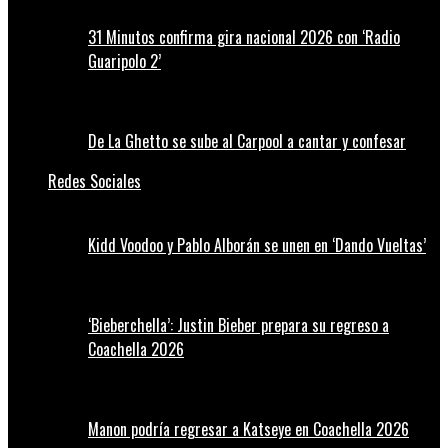
31 Minutos confirma gira nacional 2026 con ‘Radio
Guaripolo 2’
De La Ghetto se sube al Carpool a cantar y confesar
Redes Sociales
Kidd Voodoo y Pablo Alborán se unen en ‘Dando Vueltas’
‘Bieberchella’: Justin Bieber prepara su regreso a
Coachella 2026
Manon podría regresar a Katseye en Coachella 2026