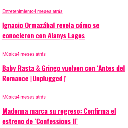
Entretenimiento
4 meses atrás
Ignacio Ormazábal revela cómo se
conocieron con Alanys Lagos
Música
4 meses atrás
Baby Rasta & Gringo vuelven con ‘Antes del
Romance [Unplugged]’
Música
4 meses atrás
Madonna marca su regreso: Confirma el
estreno de ‘Confessions II’