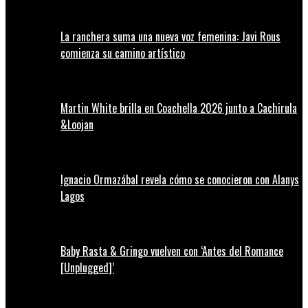
La ranchera suma una nueva voz femenina: Javi Rous
comienza su camino artístico
Martin White brilla en Coachella 2026 junto a Cachirula
&Loojan
Ignacio Ormazábal revela cómo se conocieron con Alanys
Lagos
Baby Rasta & Gringo vuelven con ‘Antes del Romance
[Unplugged]’