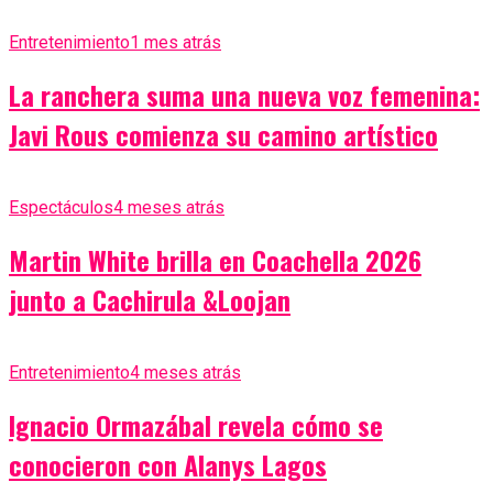
Entretenimiento
1 mes atrás
La ranchera suma una nueva voz femenina:
Javi Rous comienza su camino artístico
Espectáculos
4 meses atrás
Martin White brilla en Coachella 2026
junto a Cachirula &Loojan
Entretenimiento
4 meses atrás
Ignacio Ormazábal revela cómo se
conocieron con Alanys Lagos