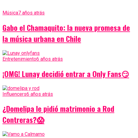
Música
7 años atrás
Gabo el Chamaquito: la nueva promesa de
la música urbana en Chile
Entretenimiento
6 años atrás
¡OMG! Lunay decidió entrar a Only Fans😏
Influencers
6 años atrás
¿Domelipa le pidió matrimonio a Rod
Contreras?😱