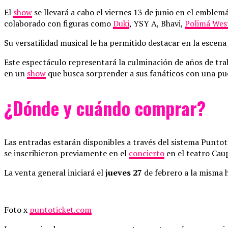
El
show
se llevará a cabo el viernes 13 de junio en el emblem
colaborado con figuras como
Duki
, YSY A, Bhavi,
Polimá Wes
Su versatilidad musical le ha permitido destacar en la escen
Este espectáculo representará la culminación de años de trab
en un
show
que busca sorprender a sus fanáticos con una pue
¿Dónde y cuándo comprar?
Las entradas estarán disponibles a través del sistema Puntoti
se inscribieron previamente en el
concierto
en el teatro Cau
La venta general iniciará el
jueves 27
de febrero a la misma 
Foto x
puntoticket.com