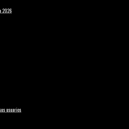
la 2026
sus usuarios