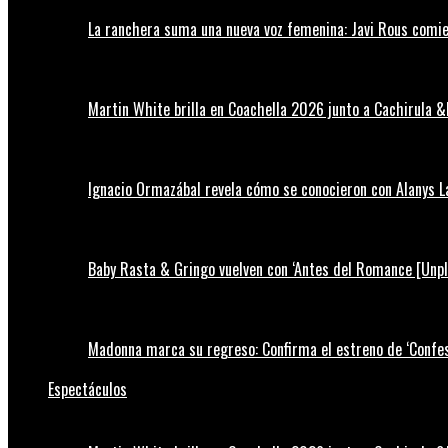
La ranchera suma una nueva voz femenina: Javi Rous comie
Martin White brilla en Coachella 2026 junto a Cachirula &
Ignacio Ormazábal revela cómo se conocieron con Alanys 
Baby Rasta & Gringo vuelven con ‘Antes del Romance [Unp
Madonna marca su regreso: Confirma el estreno de ‘Confess
Espectáculos