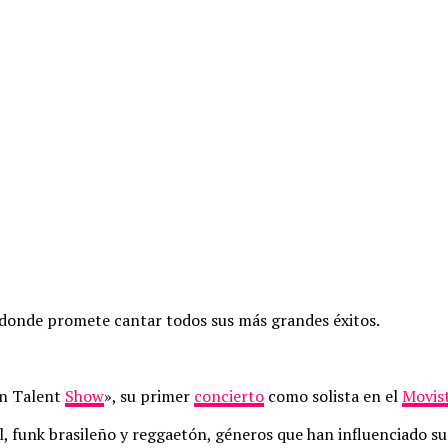
donde promete cantar todos sus más grandes éxitos.
un Talent
Show
», su primer
concierto
como solista en el
Movis
ul, funk brasileño y reggaetón, géneros que han influenciado su