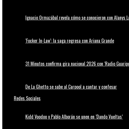
Ignacio Ormazábal revela cómo se conocieron con Alanys 
‘Focker In-Law’: la saga regresa con Ariana Grande
31 Minutos confirma gira nacional 2026 con ‘Radio Guaripo
De La Ghetto se sube al Carpool a cantar y confesar
Redes Sociales
Kidd Voodoo y Pablo Alborán se unen en ‘Dando Vueltas’