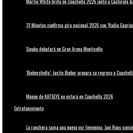
Martin White brilla en Coachella 2026 junto a Cachirula &
31 Minutos confirma gira nacional 2026 con ‘Radio Guaripo
Sinaka debutará en Gran Arena Monticello
‘Bieberchella’: Justin Bieber prepara su regreso a Coachel
Manon de KATSEYE no estará en Coachella 2026
Entretenimiento
La ranchera suma una nueva voz femenina: Javi Rous comie