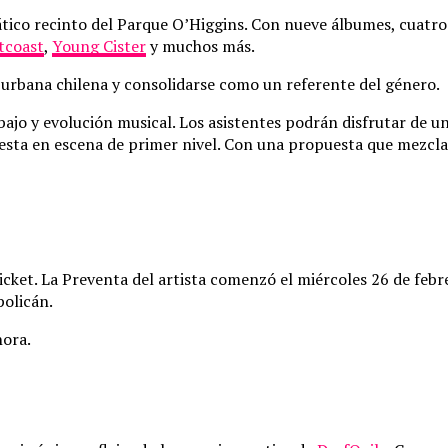
ático recinto del Parque O’Higgins. Con nueve álbumes, cuatro 
tcoast
,
Young Cister
y muchos más.
a urbana chilena y consolidarse como un referente del género.
ajo y evolución musical. Los asistentes podrán disfrutar de un 
sta en escena de primer nivel. Con una propuesta que mezcla d
cket. La Preventa del artista comenzó el miércoles 26 de febre
policán.
hora.