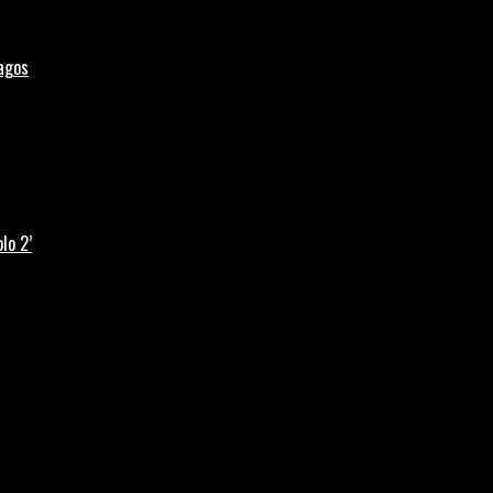
Lagos
lo 2’