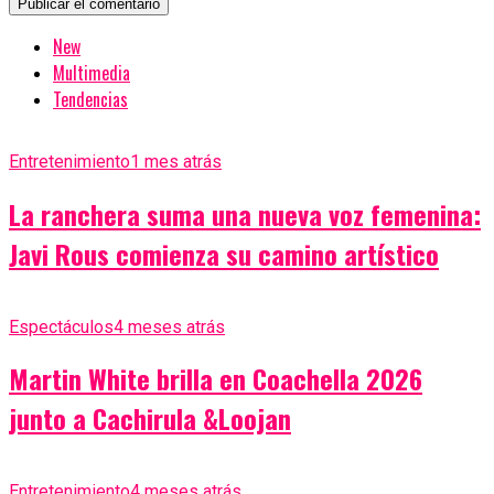
New
Multimedia
Tendencias
Entretenimiento
1 mes atrás
La ranchera suma una nueva voz femenina:
Javi Rous comienza su camino artístico
Espectáculos
4 meses atrás
Martin White brilla en Coachella 2026
junto a Cachirula &Loojan
Entretenimiento
4 meses atrás