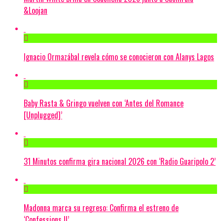
&Loojan
Ignacio Ormazábal revela cómo se conocieron con Alanys Lagos
Baby Rasta & Gringo vuelven con ‘Antes del Romance
[Unplugged]’
31 Minutos confirma gira nacional 2026 con ‘Radio Guaripolo 2’
Madonna marca su regreso: Confirma el estreno de
‘Confessions II’