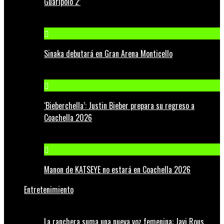
Guaripolo 2’
Sinaka debutará en Gran Arena Monticello
‘Bieberchella’: Justin Bieber prepara su regreso a
Coachella 2026
Manon de KATSEYE no estará en Coachella 2026
Entretenimiento
La ranchera suma una nueva voz femenina: Javi Rous