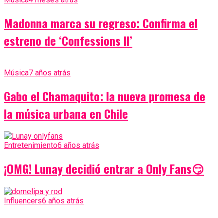
Madonna marca su regreso: Confirma el
estreno de ‘Confessions II’
Música
7 años atrás
Gabo el Chamaquito: la nueva promesa de
la música urbana en Chile
Entretenimiento
6 años atrás
¡OMG! Lunay decidió entrar a Only Fans😏
Influencers
6 años atrás