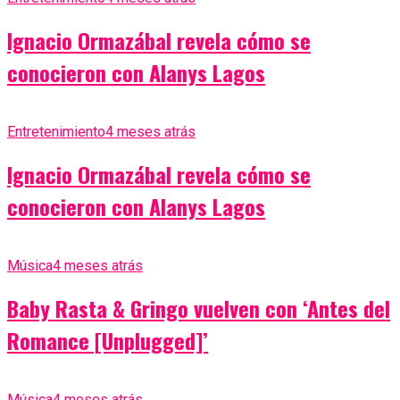
Ignacio Ormazábal revela cómo se
conocieron con Alanys Lagos
Entretenimiento
4 meses atrás
Ignacio Ormazábal revela cómo se
conocieron con Alanys Lagos
Música
4 meses atrás
Baby Rasta & Gringo vuelven con ‘Antes del
Romance [Unplugged]’
Música
4 meses atrás