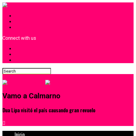
INICIO
¿Quiénes Somos?
Contacto
Connect with us
Vamo a Calmarno
Dua Lipa visitó el país causando gran revuelo
Inicio