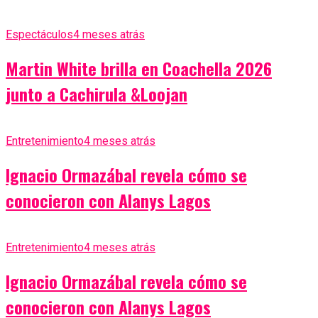
Espectáculos
4 meses atrás
Martin White brilla en Coachella 2026
junto a Cachirula &Loojan
Entretenimiento
4 meses atrás
Ignacio Ormazábal revela cómo se
conocieron con Alanys Lagos
Entretenimiento
4 meses atrás
Ignacio Ormazábal revela cómo se
conocieron con Alanys Lagos