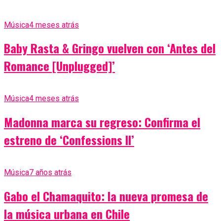
Música
4 meses atrás
Baby Rasta & Gringo vuelven con ‘Antes del
Romance [Unplugged]’
Música
4 meses atrás
Madonna marca su regreso: Confirma el
estreno de ‘Confessions II’
Música
7 años atrás
Gabo el Chamaquito: la nueva promesa de
la música urbana en Chile