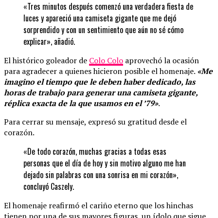
«Tres minutos después comenzó una verdadera fiesta de
luces y apareció una camiseta gigante que me dejó
sorprendido y con un sentimiento que aún no sé cómo
explicar», añadió.
El histórico goleador de
Colo Colo
aprovechó la ocasión
para agradecer a quienes hicieron posible el homenaje.
«Me
imagino el tiempo que le deben haber dedicado, las
horas de trabajo para generar una camiseta gigante,
réplica exacta de la que usamos en el ’79»
.
Para cerrar su mensaje, expresó su gratitud desde el
corazón.
«De todo corazón, muchas gracias a todas esas
personas que el día de hoy y sin motivo alguno me han
dejado sin palabras con una sonrisa en mi corazón»,
concluyó Caszely.
El homenaje reafirmó el cariño eterno que los hinchas
tienen por una de sus mayores figuras, un ídolo que sigue