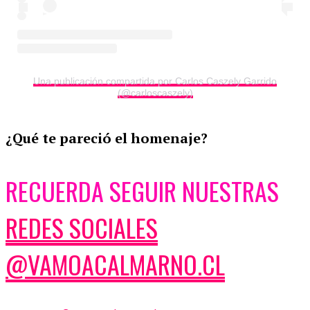
Una publicación compartida por Carlos Caszely Garrido
(@carloscaszely)
¿Qué te pareció el homenaje?
RECUERDA SEGUIR NUESTRAS
REDES SOCIALES
@VAMOACALMARNO.CL