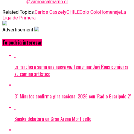
@vamoacalmarno.cl
Related Topics:
Carlos Caszely
CHILE
Colo Colo
Homenaje
La
Liga de Primera
Advertisement
Te podría interesar
La ranchera suma una nueva voz femenina: Javi Rous comienza
su camino artístico
31 Minutos confirma gira nacional 2026 con ‘Radio Guaripolo 2’
Sinaka debutará en Gran Arena Monticello