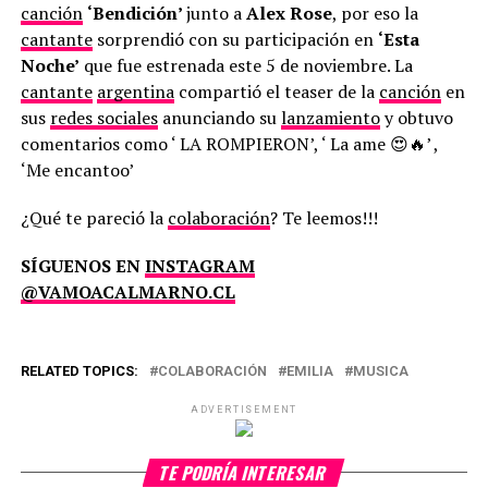
canción
‘Bendición’
junto a
Alex Rose
, por eso la
cantante
sorprendió con su participación en
‘Esta
Noche’
que fue estrenada este 5 de noviembre. La
cantante
argentina
compartió el teaser de la
canción
en
sus
redes sociales
anunciando su
lanzamiento
y obtuvo
comentarios como ‘ LA ROMPIERON’, ‘ La ame 😍🔥’ ,
‘Me encantoo’
¿Qué te pareció la
colaboración
? Te leemos!!!
SÍGUENOS EN
INSTAGRAM
@VAMOACALMARNO.CL
RELATED TOPICS:
COLABORACIÓN
EMILIA
MUSICA
ADVERTISEMENT
TE PODRÍA INTERESAR