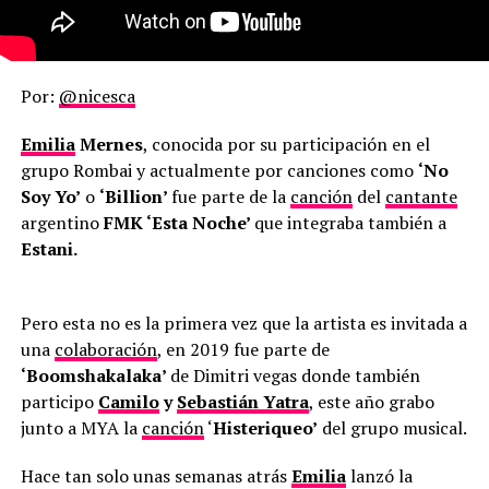
Por:
@nicesca
Emilia
Mernes
, conocida por su participación en el
grupo Rombai y actualmente por canciones como
‘No
Soy Yo’
o
‘Billion’
fue parte de la
canción
del
cantante
argentino
FMK ‘Esta Noche’
que integraba también a
Estani.
Pero esta no es la primera vez que la artista es invitada a
una
colaboración
, en 2019 fue parte de
‘Boomshakalaka’
de Dimitri vegas donde también
participo
Camilo
y
Sebastián Yatra
, este año grabo
junto a MYA la
canción
‘
Histeriqueo’
del grupo musical.
Hace tan solo unas semanas atrás
Emilia
lanzó la