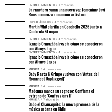
ENTRETENIMIENTO
1 mes atrás
La ranchera suma una nueva voz femenina: Javi
Rous comienza su camino artístico
ESPECTÁCULOS
4 meses atrás
Martin White brilla en Coachella 2026 junto a
Cachirula &Loojan
ENTRETENIMIENTO
4 meses atrás
Ignacio Ormazábal revela cómo se conocieron
con Alanys Lagos
ENTRETENIMIENTO
4 meses atrás
Ignacio Ormazábal revela cómo se conocieron
con Alanys Lagos
MÚSICA
4 meses atrás
Baby Rasta & Gringo vuelven con ‘Antes del
Romance [Unplugged]’
MÚSICA
4 meses atrás
Madonna marca su regreso: Confirma el
estreno de ‘Confessions II’
MÚSICA
7 años atrás
Gabo el Chamaquito: la nueva promesa de la
música urbana en Chile