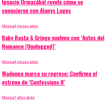
Ignacio Ormazábal revela cómo se
conocieron con Alanys Lagos
Música
4 meses atrás
Baby Rasta & Gringo vuelven con ‘Antes del
Romance [Unplugged]’
Música
4 meses atrás
Madonna marca su regreso: Confirma el
estreno de ‘Confessions II’
Música
7 años atrás