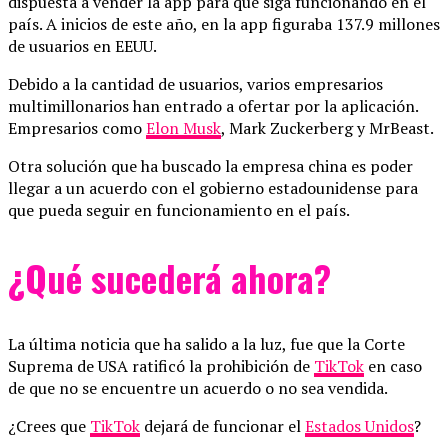
dispuesta a vender la app para que siga funcionando en el
país. A inicios de este año, en la app figuraba 137.9 millones
de usuarios en EEUU.
Debido a la cantidad de usuarios, varios empresarios
multimillonarios han entrado a ofertar por la aplicación.
Empresarios como
Elon Musk
, Mark Zuckerberg y MrBeast.
Otra solución que ha buscado la empresa china es poder
llegar a un acuerdo con el gobierno estadounidense para
que pueda seguir en funcionamiento en el país.
¿Qué sucederá ahora?
La última noticia que ha salido a la luz, fue que la Corte
Suprema de USA ratificó la prohibición de
TikTok
en caso
de que no se encuentre un acuerdo o no sea vendida.
¿Crees que
TikTok
dejará de funcionar el
Estados Unidos
?