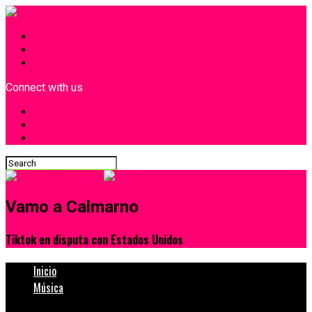
INICIO
¿Quiénes Somos?
Contacto
Connect with us
Vamo a Calmarno
Tiktok en disputa con Estados Unidos
Inicio
Música