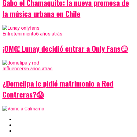
Gabo el Chamaquito: la nueva promesa de
la música urbana en Chile
Entretenimiento
6 años atrás
¡OMG! Lunay decidió entrar a Only Fans😏
Influencers
6 años atrás
¿Domelipa le pidió matrimonio a Rod
Contreras?😱