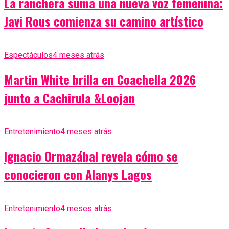
La ranchera suma una nueva voz femenina:
Javi Rous comienza su camino artístico
Espectáculos
4 meses atrás
Martin White brilla en Coachella 2026
junto a Cachirula &Loojan
Entretenimiento
4 meses atrás
Ignacio Ormazábal revela cómo se
conocieron con Alanys Lagos
Entretenimiento
4 meses atrás