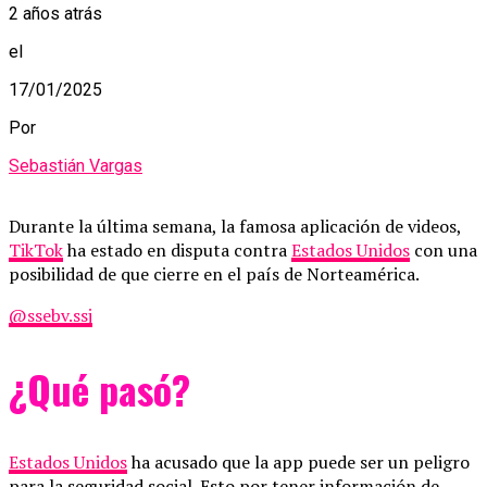
2 años atrás
el
17/01/2025
Por
Sebastián Vargas
Durante la última semana, la famosa aplicación de videos,
TikTok
ha estado en disputa contra
Estados Unidos
con una
posibilidad de que cierre en el país de Norteamérica.
@ssebv.ssj
¿Qué pasó?
Estados Unidos
ha acusado que la app puede ser un peligro
para la seguridad social. Esto por tener información de