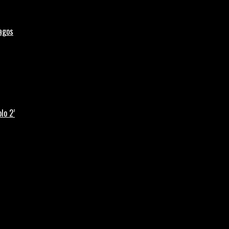
Lagos
lo 2’