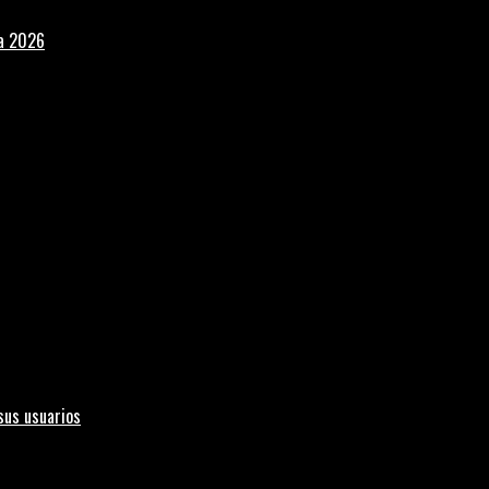
la 2026
sus usuarios