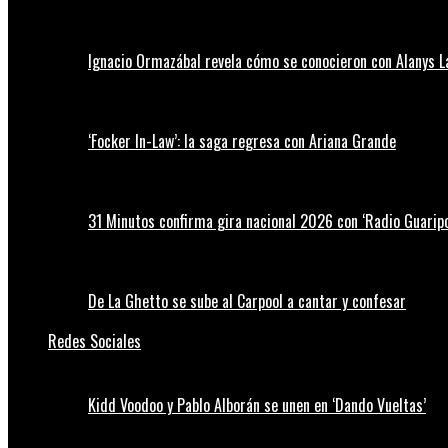
Ignacio Ormazábal revela cómo se conocieron con Alanys 
‘Focker In-Law’: la saga regresa con Ariana Grande
31 Minutos confirma gira nacional 2026 con ‘Radio Guaripo
De La Ghetto se sube al Carpool a cantar y confesar
Redes Sociales
Kidd Voodoo y Pablo Alborán se unen en ‘Dando Vueltas’