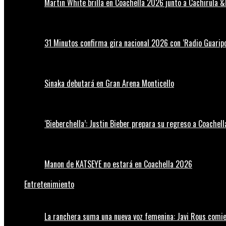
Martin White brilla en Coachella 2026 junto a Cachirula &
31 Minutos confirma gira nacional 2026 con ‘Radio Guaripo
Sinaka debutará en Gran Arena Monticello
‘Bieberchella’: Justin Bieber prepara su regreso a Coachel
Manon de KATSEYE no estará en Coachella 2026
Entretenimiento
La ranchera suma una nueva voz femenina: Javi Rous comie