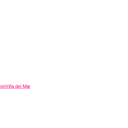
ton
Viña del Mar