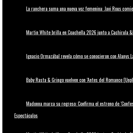
La ranchera suma una nueva voz femenina: Javi Rous comie
Martin White brilla en Coachella 2026 junto a Cachirula &
Ignacio Ormazábal revela cómo se conocieron con Alanys 
Baby Rasta & Gringo vuelven con ‘Antes del Romance [Unp
Madonna marca su regreso: Confirma el estreno de ‘Confess
Espectáculos