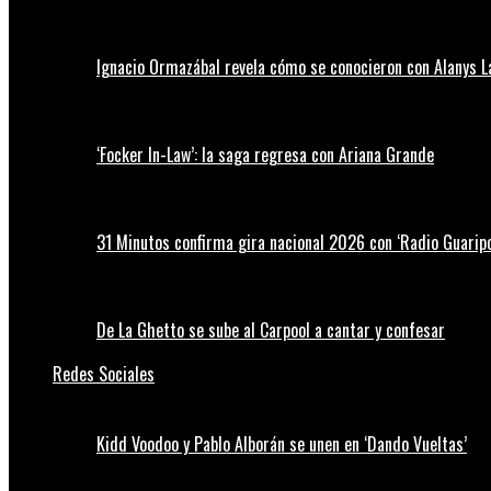
Ignacio Ormazábal revela cómo se conocieron con Alanys 
‘Focker In-Law’: la saga regresa con Ariana Grande
31 Minutos confirma gira nacional 2026 con ‘Radio Guaripo
De La Ghetto se sube al Carpool a cantar y confesar
Redes Sociales
Kidd Voodoo y Pablo Alborán se unen en ‘Dando Vueltas’