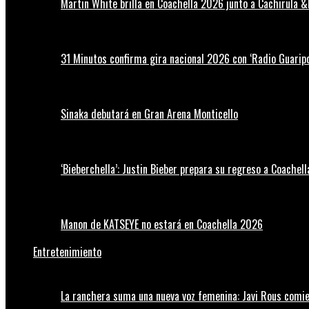
Martin White brilla en Coachella 2026 junto a Cachirula &
31 Minutos confirma gira nacional 2026 con ‘Radio Guaripo
Sinaka debutará en Gran Arena Monticello
‘Bieberchella’: Justin Bieber prepara su regreso a Coachel
Manon de KATSEYE no estará en Coachella 2026
Entretenimiento
La ranchera suma una nueva voz femenina: Javi Rous comie