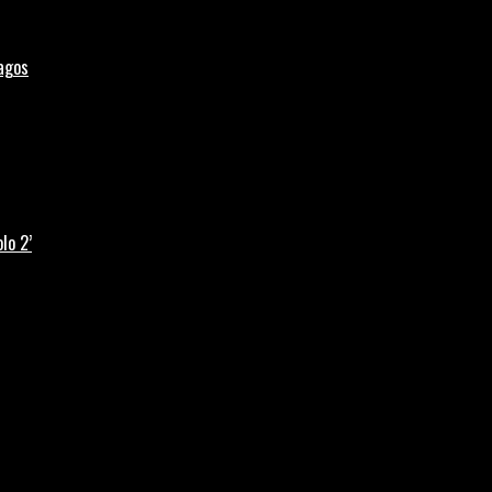
Lagos
lo 2’