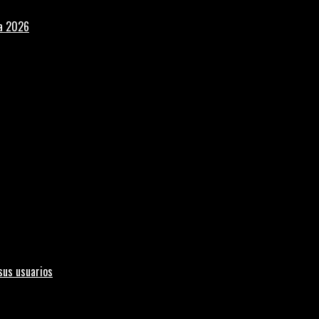
la 2026
sus usuarios