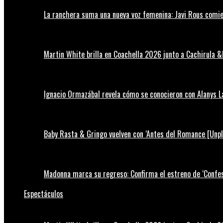
La ranchera suma una nueva voz femenina: Javi Rous comie
Martin White brilla en Coachella 2026 junto a Cachirula &
Ignacio Ormazábal revela cómo se conocieron con Alanys 
Baby Rasta & Gringo vuelven con ‘Antes del Romance [Unp
Madonna marca su regreso: Confirma el estreno de ‘Confess
Espectáculos