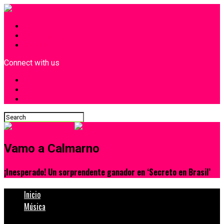
INICIO
¿Quiénes Somos?
Contacto
Connect with us
Vamo a Calmarno
¡Inesperado! Un sorprendente ganador en ‘Secreto en Brasil’
Inicio
Música