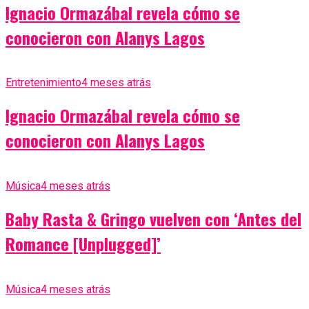
Ignacio Ormazábal revela cómo se
conocieron con Alanys Lagos
Entretenimiento
4 meses atrás
Ignacio Ormazábal revela cómo se
conocieron con Alanys Lagos
Música
4 meses atrás
Baby Rasta & Gringo vuelven con ‘Antes del
Romance [Unplugged]’
Música
4 meses atrás