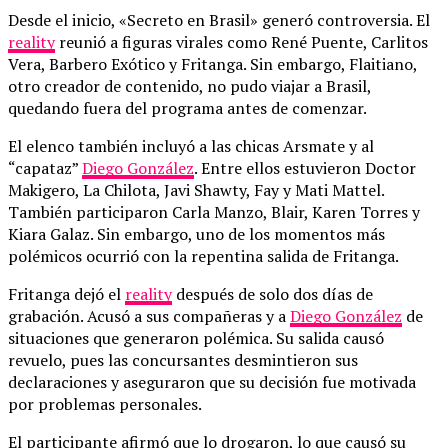
Desde el inicio, «Secreto en Brasil» generó controversia. El
reality
reunió a figuras virales como René Puente, Carlitos
Vera, Barbero Exótico y Fritanga. Sin embargo, Flaitiano,
otro creador de contenido, no pudo viajar a Brasil,
quedando fuera del programa antes de comenzar.
El elenco también incluyó a las chicas Arsmate y al
“capataz”
Diego González
. Entre ellos estuvieron Doctor
Makigero, La Chilota, Javi Shawty, Fay y Mati Mattel.
También participaron Carla Manzo, Blair, Karen Torres y
Kiara Galaz. Sin embargo, uno de los momentos más
polémicos ocurrió con la repentina salida de Fritanga.
Fritanga dejó el
reality
después de solo dos días de
grabación. Acusó a sus compañeras y a
Diego González
de
situaciones que generaron polémica. Su salida causó
revuelo, pues las concursantes desmintieron sus
declaraciones y aseguraron que su decisión fue motivada
por problemas personales.
El participante afirmó que lo drogaron, lo que causó su