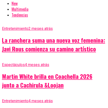
New
Multimedia
Tendencias
Entretenimiento
2 meses atrás
La ranchera suma una nueva voz femenina:
Javi Rous comienza su camino artístico
Espectáculos
4 meses atrás
Martin White brilla en Coachella 2026
junto a Cachirula &Loojan
Entretenimiento
4 meses atrás