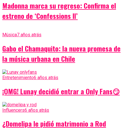
Madonna marca su regreso: Confirma el
estreno de ‘Confessions II’
Música
7 años atrás
Gabo el Chamaquito: la nueva promesa de
la música urbana en Chile
Entretenimiento
6 años atrás
¡OMG! Lunay decidió entrar a Only Fans😏
Influencers
6 años atrás
¿Domelipa le pidió matrimonio a Rod