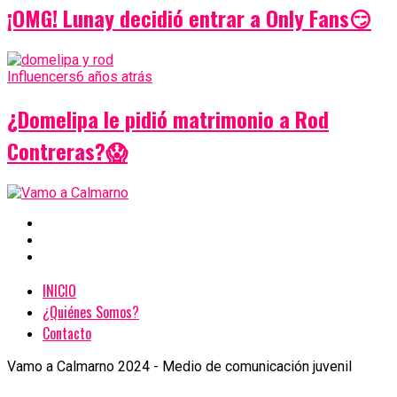
¡OMG! Lunay decidió entrar a Only Fans😏
Influencers
6 años atrás
¿Domelipa le pidió matrimonio a Rod
Contreras?😱
INICIO
¿Quiénes Somos?
Contacto
Vamo a Calmarno 2024 - Medio de comunicación juvenil