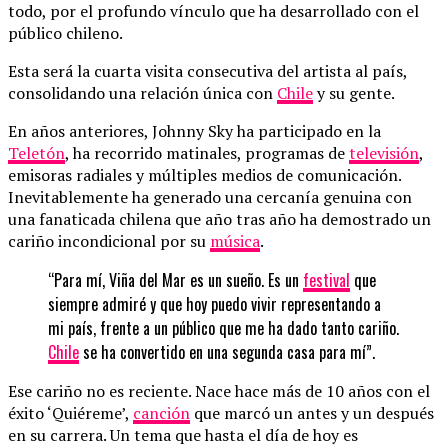
todo, por el profundo vínculo que ha desarrollado con el
público chileno.
Esta será la cuarta visita consecutiva del artista al país,
consolidando una relación única con
Chile
y su gente.
En años anteriores, Johnny Sky ha participado en la
Teletón
, ha recorrido matinales, programas de
televisión
,
emisoras radiales y múltiples medios de comunicación.
Inevitablemente ha generado una cercanía genuina con
una fanaticada chilena que año tras año ha demostrado un
cariño incondicional por su
música
.
“Para mí, Viña del Mar es un sueño. Es un
festival
que
siempre admiré y que hoy puedo vivir representando a
mi país, frente a un público que me ha dado tanto cariño.
Chile
se ha convertido en una segunda casa para mí”.
Ese cariño no es reciente. Nace hace más de 10 años con el
éxito ‘Quiéreme’,
canción
que marcó un antes y un después
en su carrera. Un tema que hasta el día de hoy es