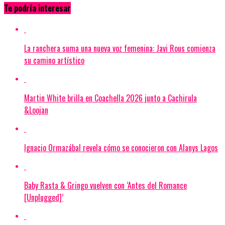
Te podría interesar
La ranchera suma una nueva voz femenina: Javi Rous comienza
su camino artístico
Martin White brilla en Coachella 2026 junto a Cachirula
&Loojan
Ignacio Ormazábal revela cómo se conocieron con Alanys Lagos
Baby Rasta & Gringo vuelven con ‘Antes del Romance
[Unplugged]’