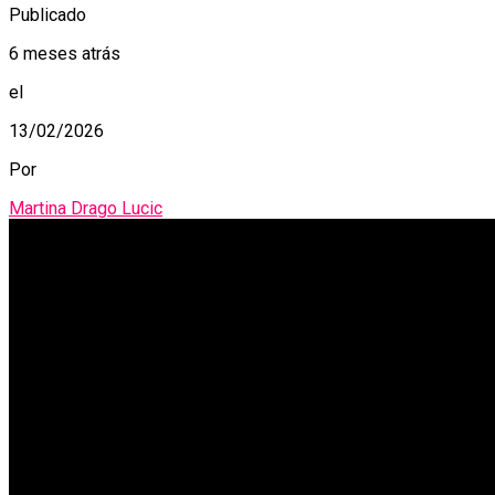
Publicado
6 meses atrás
el
13/02/2026
Por
Martina Drago Lucic