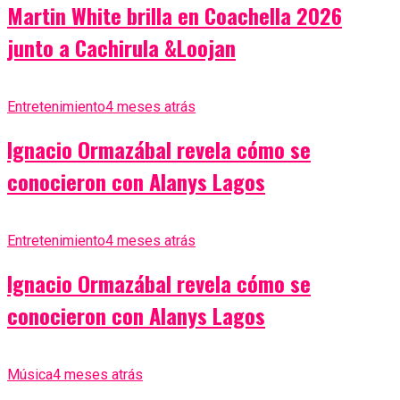
Martin White brilla en Coachella 2026
junto a Cachirula &Loojan
Entretenimiento
4 meses atrás
Ignacio Ormazábal revela cómo se
conocieron con Alanys Lagos
Entretenimiento
4 meses atrás
Ignacio Ormazábal revela cómo se
conocieron con Alanys Lagos
Música
4 meses atrás