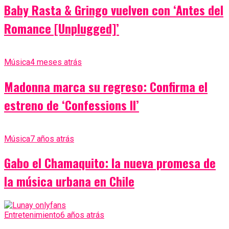
Baby Rasta & Gringo vuelven con ‘Antes del
Romance [Unplugged]’
Música
4 meses atrás
Madonna marca su regreso: Confirma el
estreno de ‘Confessions II’
Música
7 años atrás
Gabo el Chamaquito: la nueva promesa de
la música urbana en Chile
Entretenimiento
6 años atrás