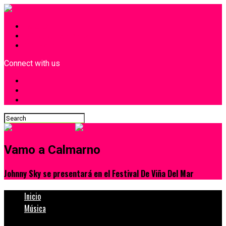
INICIO
¿Quiénes Somos?
Contacto
Connect with us
Vamo a Calmarno
Johnny Sky se presentará en el Festival De Viña Del Mar
Inicio
Música