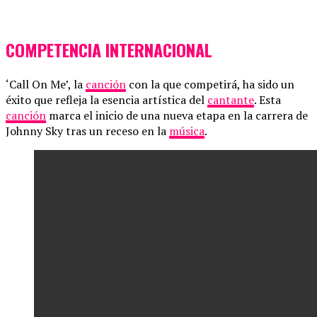
COMPETENCIA INTERNACIONAL
‘Call On Me’, la
canción
con la que competirá, ha sido un
éxito que refleja la esencia artística del
cantante
. Esta
canción
marca el inicio de una nueva etapa en la carrera de
Johnny Sky tras un receso en la
música
.