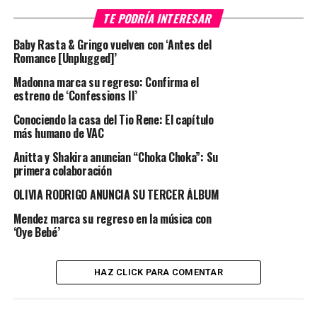
TE PODRÍA INTERESAR
Baby Rasta & Gringo vuelven con ‘Antes del
Romance [Unplugged]’
Madonna marca su regreso: Confirma el
estreno de ‘Confessions II’
Conociendo la casa del Tio Rene: El capítulo
más humano de VAC
Anitta y Shakira anuncian “Choka Choka”: Su
primera colaboración
OLIVIA RODRIGO ANUNCIA SU TERCER ÁLBUM
Mendez marca su regreso en la música con
‘Oye Bebé’
HAZ CLICK PARA COMENTAR